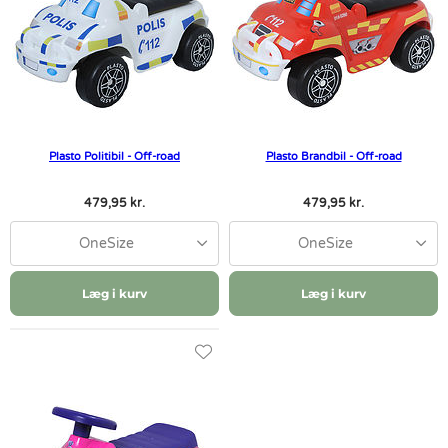
Plasto Politibil - Off-road
Plasto Brandbil - Off-road
479,95 kr.
479,95 kr.
OneSize
OneSize
Læg i kurv
Læg i kurv