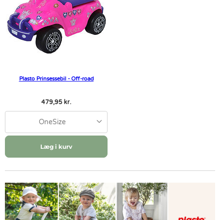
Plasto Prinsessebil - Off-road
479,95 kr.
OneSize
Læg i kurv