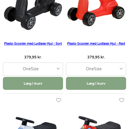
Plasto Scooter med Lydløse Hjul - Sort
Plasto Scooter med Lydløse Hjul - Rød
379,95 kr.
379,95 kr.
OneSize
OneSize
Læg i kurv
Læg i kurv