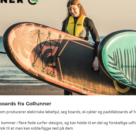
boards fra GoRunner
om producerer elektriske løbehjul, seg boards, el-cykler og paddleboards af hø
mmer i flere fede surfer-designs, og kan holde til en del og forskellige udfor
ok til at man kan sidde/ligge ned på dem.