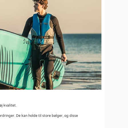
j kvalitet.
dringer. De kan holde til store bølger, og disse