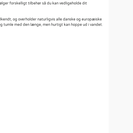
ger forskelligt tilbehør så du kan vedligeholde dit
kendt, og overholder naturligvis alle danske og europæiske
og tumle med den længe, men hurtigt kan hoppe ud i vandet.