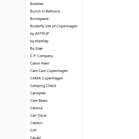
Bubbles
Bunch O Balloons
Bundgaard
Butterfly Silk of Copenhagen
by ASTRUP
by KlipKlap
By Stær
C.P. Company
Calvin Klein
Cam Cam Copenhagen
CAMA Copenhagen
Camping Check
Candylab
Care Bears
Carioca
Carl Oscar
Casdon
CAT
CeLaVi