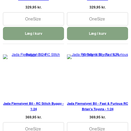
329,95 kr.
329,95 kr.
OneSize
OneSize
Læg i kurv
Læg i kurv
Jada Fjernstyret Bil - RC Stitch Buggy -
Jada Fjernstyret Bil - Fast & Furious RC
1:24
Brian's Toyota - 1:24
369,95 kr.
369,95 kr.
OneSize
OneSize