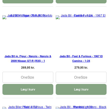
Jada Bil m. Figur - Naruto - Naruto &
Jada Bil - Fast & Furious - 1967 El
2009 Nissan GT-R (R35) - 1
Camino - 1:24
269,95 kr.
279,95 kr.
OneSize
OneSize
Læg i kurv
Læg i kurv