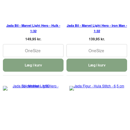
Jada Bil - Marvel Light Hero - Hulk -
Jada Bil - Marvel Light Hero - Iron Man -
1:32
1:32
149,95 kr.
139,95 kr.
OneSize
OneSize
Læg i kurv
Læg i kurv