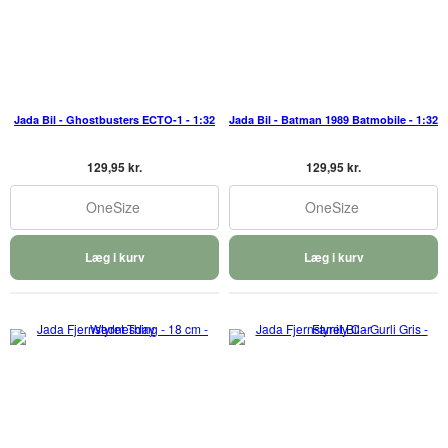
Jada Bil - Ghostbusters ECTO-1 - 1:32
Jada Bil - Batman 1989 Batmobile - 1:32
129,95 kr.
129,95 kr.
OneSize
OneSize
Læg i kurv
Læg i kurv