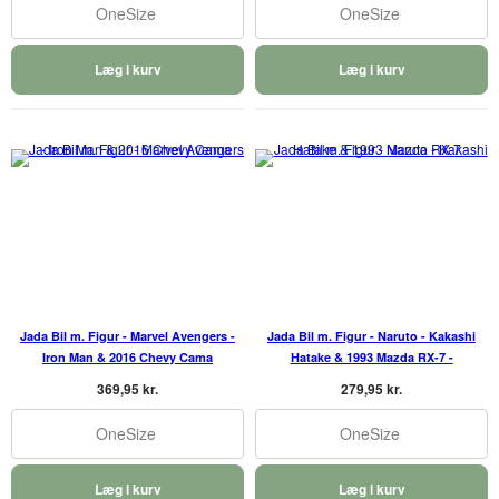
OneSize
OneSize
Læg i kurv
Læg i kurv
Jada Bil m. Figur - Marvel Avengers -
Jada Bil m. Figur - Naruto - Kakashi
Iron Man & 2016 Chevy Cama
Hatake & 1993 Mazda RX-7 -
369,95 kr.
279,95 kr.
OneSize
OneSize
Læg i kurv
Læg i kurv