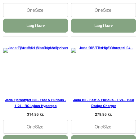
OneSize
OneSize
Læg i kurv
Læg i kurv
Jada Fjernstyret Bil - Fast & Furious -
Jada Bil - Fast & Furious - 1:24 - 1968
1:24 - RC Lykan Hyperspo
Dodge Charger
314,95 kr.
279,95 kr.
OneSize
OneSize