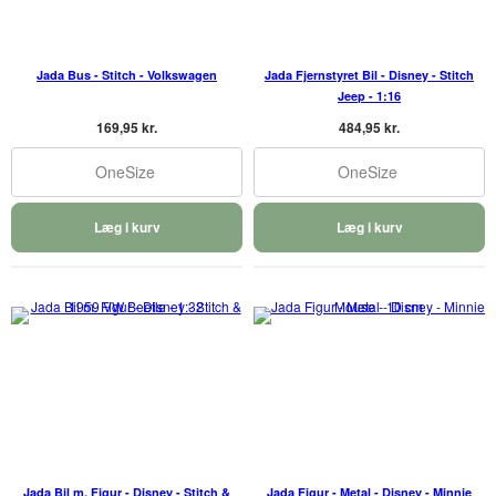
Jada Bus - Stitch - Volkswagen
Jada Fjernstyret Bil - Disney - Stitch
Jeep - 1:16
169,95 kr.
484,95 kr.
OneSize
OneSize
Læg i kurv
Læg i kurv
Jada Bil m. Figur - Disney - Stitch &
Jada Figur - Metal - Disney - Minnie