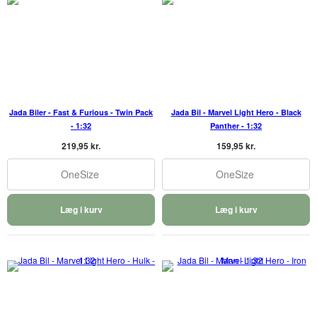
Jada Biler - Fast & Furious - Twin Pack
Jada Bil - Marvel Light Hero - Black
- 1:32
Panther - 1:32
219,95 kr.
159,95 kr.
OneSize
OneSize
Læg i kurv
Læg i kurv