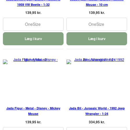
1959 VW Beetle - 1:32
Mouse - 10 cm
139,95 kr.
139,95 kr.
OneSize
OneSize
Læg i kurv
Læg i kurv
Jada Figur - Metal - Disney - Mickey
Jada Bil - Jurassic World - 1992 Jeep
Mouse
Wrangler - 1:24
139,95 kr.
334,95 kr.