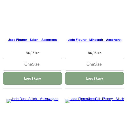
Jada Figurer - Stitch - Assorteret
Jada Figurer - Minecraft - Assorteret
84,95 kr.
84,95 kr.
OneSize
OneSize
Læg i kurv
Læg i kurv