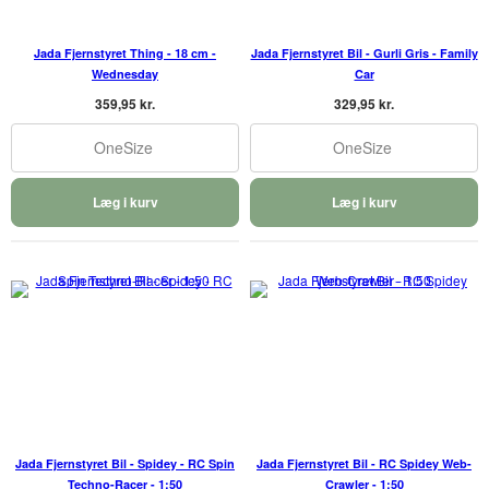
Jada Fjernstyret Thing - 18 cm -
Jada Fjernstyret Bil - Gurli Gris - Family
Wednesday
Car
359,95 kr.
329,95 kr.
OneSize
OneSize
Læg i kurv
Læg i kurv
Jada Fjernstyret Bil - Spidey - RC Spin
Jada Fjernstyret Bil - RC Spidey Web-
Techno-Racer - 1:50
Crawler - 1:50