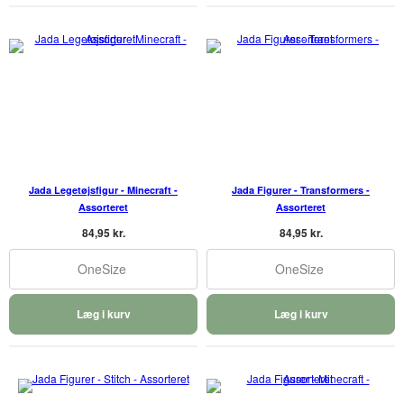
Jada Legetøjsfigur - Minecraft -
Jada Figurer - Transformers -
Assorteret
Assorteret
84,95 kr.
84,95 kr.
OneSize
OneSize
Læg i kurv
Læg i kurv