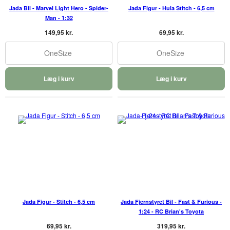
Jada Bil - Marvel Light Hero - Spider-
Jada Figur - Hula Stitch - 6,5 cm
Man - 1:32
149,95 kr.
69,95 kr.
OneSize
OneSize
Læg i kurv
Læg i kurv
Jada Figur - Stitch - 6,5 cm
Jada Fjernstyret Bil - Fast & Furious -
1:24 - RC Brian's Toyota
69,95 kr.
319,95 kr.