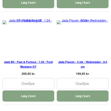
Læg i kurv
Læg i kurv
Jada Bil - Fast & Furious - 1:24 - Ford
Jada Figurer - 4 stk - Wednesday - 6,5
Mustang GT
cm
269,95 kr.
199,95 kr.
OneSize
OneSize
Læg i kurv
Læg i kurv