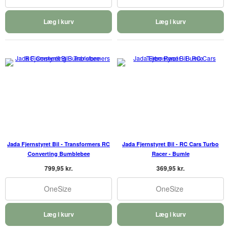
Læg i kurv
Læg i kurv
Jada Fjernstyret Bil - Transformers RC
Jada Fjernstyret Bil - RC Cars Turbo
Converting Bumblebee
Racer - Bumle
799,95 kr.
369,95 kr.
OneSize
OneSize
Læg i kurv
Læg i kurv