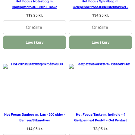
Hot Focus Notesbog m.
Hot Focus Spiralbog m.
Highlightere/3D Brille I Taske
Gelépenne/Post-Its/Klistermærker -
Doodle
119,95 kr.
134,95 kr.
OneSize
OneSize
Læg i kurv
Læg i kurv
Hot Focus Dagbog m. Lås - 300 sider -
Hot Focus Taske m. Indhold - 4
Bamser/Slikmotiver
Gelépenne/4 Post-It - Gel Pentast
114,95 kr.
78,95 kr.