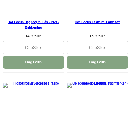
Hot Focus Dagbog m. Lås - Plys -
Hot Focus Taske m. Farvesæt
Enhjørning
149,95 kr.
159,95 kr.
OneSize
OneSize
Læg i kurv
Læg i kurv