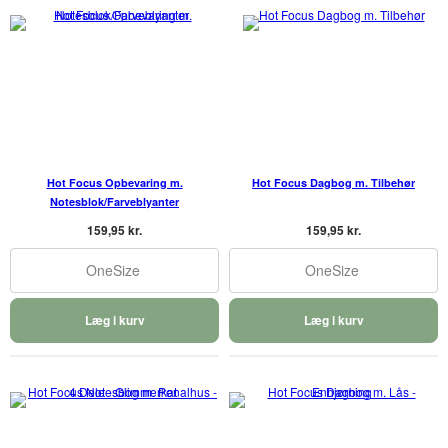
Hot Focus Opbevaring m.
Hot Focus Dagbog m. Tilbehør
Notesblok/Farveblyanter
159,95 kr.
159,95 kr.
OneSize
OneSize
Læg i kurv
Læg i kurv