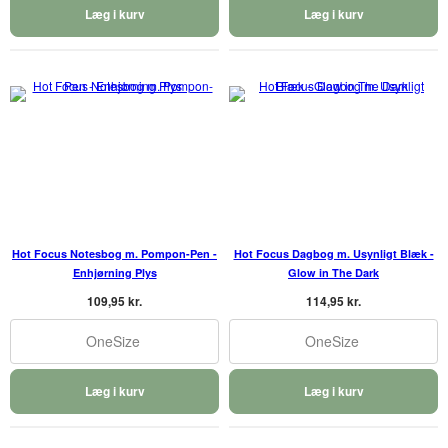
Læg i kurv
Læg i kurv
Hot Focus Notesbog m. Pompon-Pen -
Hot Focus Dagbog m. Usynligt Blæk -
Enhjørning Plys
Glow in The Dark
109,95 kr.
114,95 kr.
OneSize
OneSize
Læg i kurv
Læg i kurv