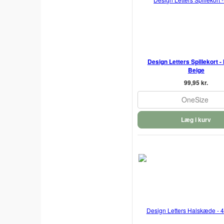
Design Letters Spillekort -
Beige
99,95 kr.
OneSize
Læg i kurv