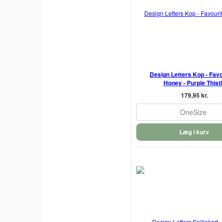
Design Letters Kop - Favo
Honey - Purple Thist
179,95 kr.
OneSize
Læg i kurv