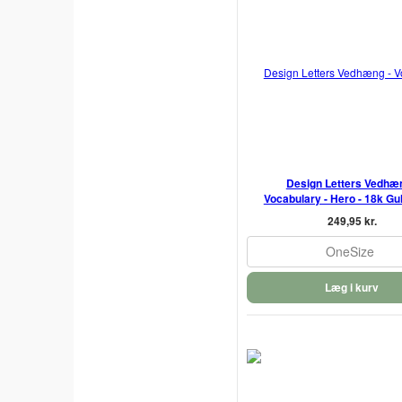
Design Letters Vedhæn
Vocabulary - Hero - 18k Gu
249,95 kr.
OneSize
Læg i kurv