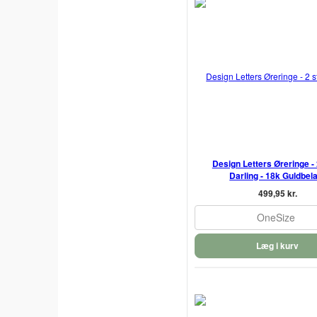
Design Letters Øreringe - 2
Darling - 18k Guldbel
499,95 kr.
OneSize
Læg i kurv