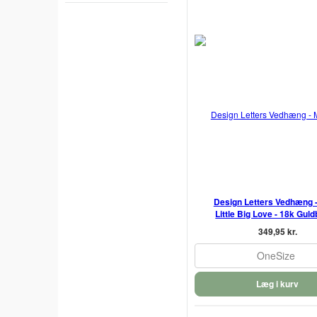
Design Letters Vedhæng 
Little Big Love - 18k Guld
349,95 kr.
OneSize
Læg i kurv