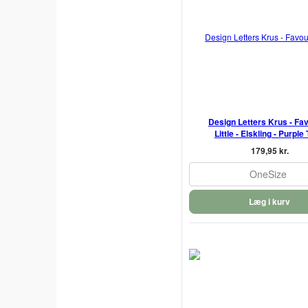
Design Letters Krus - Fav
Little - Elskling - Purple 
179,95 kr.
OneSize
Læg i kurv