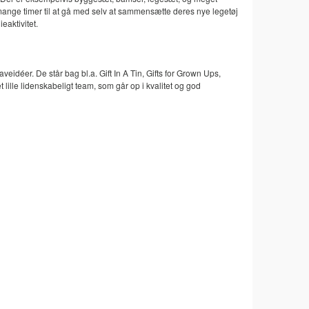
å mange timer til at gå med selv at sammensætte deres nye legetøj
eaktivitet.
eidéer. De står bag bl.a. Gift In A Tin, Gifts for Grown Ups,
 lille lidenskabeligt team, som går op i kvalitet og god