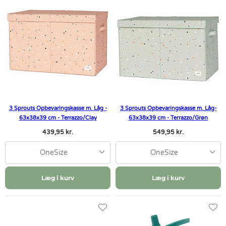
3 Sprouts Opbevaringskasse m. Låg -
3 Sprouts Opbevaringskasse m. Låg-
63x38x39 cm - Terrazzo/Clay
63x38x39 cm - Terrazzo/Grøn
439,95 kr.
549,95 kr.
OneSize
OneSize
Læg i kurv
Læg i kurv