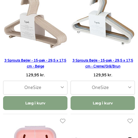
3 Sprouts Bøjler - 15-pak - 29,5 x 17,5
3 Sprouts Bøjle - 15-pak - 29,5 x 17,5
cm - Beige
cm - Creme/Grå/Brun
129,95 kr.
129,95 kr.
OneSize
OneSize
Læg i kurv
Læg i kurv