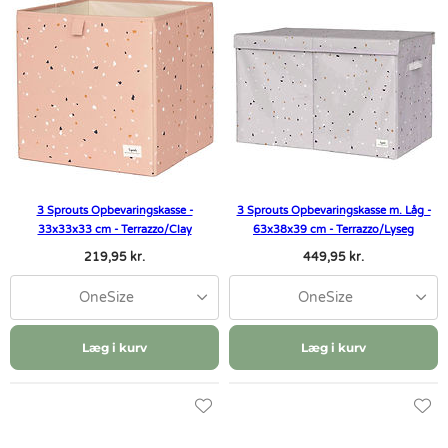
3 Sprouts Opbevaringskasse -
3 Sprouts Opbevaringskasse m. Låg -
33x33x33 cm - Terrazzo/Clay
63x38x39 cm - Terrazzo/Lyseg
219,95 kr.
449,95 kr.
OneSize
OneSize
Læg i kurv
Læg i kurv