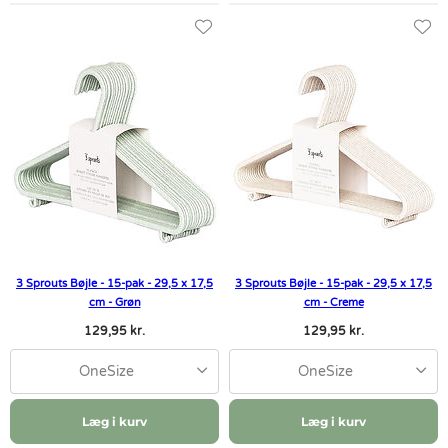
3 Sprouts Bøjle - 15-pak - 29,5 x 17,5
3 Sprouts Bøjle - 15-pak - 29,5 x 17,5
cm - Grøn
cm - Creme
129,95 kr.
129,95 kr.
OneSize
OneSize
Læg i kurv
Læg i kurv