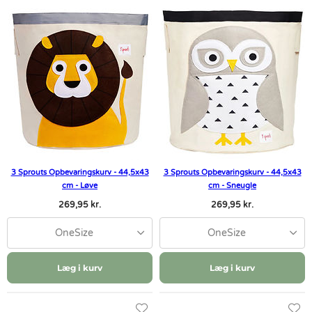
3 Sprouts Opbevaringskurv - 44,5x43
3 Sprouts Opbevaringskurv - 44,5x43
cm - Løve
cm - Sneugle
269,95 kr.
269,95 kr.
OneSize
OneSize
Læg i kurv
Læg i kurv