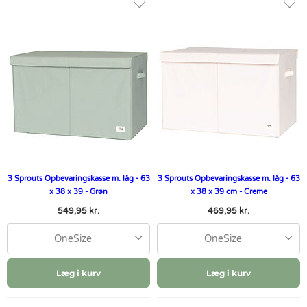
3 Sprouts Opbevaringskasse m. låg - 63
3 Sprouts Opbevaringskasse m. låg - 63
x 38 x 39 - Grøn
x 38 x 39 cm - Creme
549,95 kr.
469,95 kr.
OneSize
OneSize
Læg i kurv
Læg i kurv