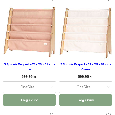
3 Sprouts Bogreol - 62 x 25 x 61 cm -
3 Sprouts Bogreol - 62 x 25 x 61 cm -
Ler
Creme
599,95 kr.
599,95 kr.
OneSize
OneSize
Læg i kurv
Læg i kurv