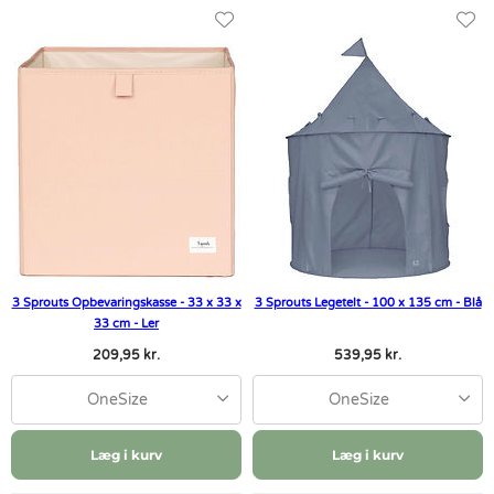
3 Sprouts Opbevaringskasse - 33 x 33 x
3 Sprouts Legetelt - 100 x 135 cm - Blå
33 cm - Ler
209,95 kr.
539,95 kr.
OneSize
OneSize
Læg i kurv
Læg i kurv