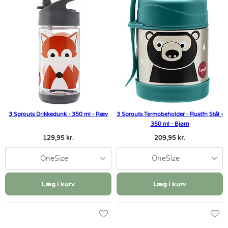
3 Sprouts Drikkedunk - 350 ml - Ræv
3 Sprouts Termobeholder - Rustfri Stål -
350 ml - Bjørn
129,95 kr.
209,95 kr.
OneSize
OneSize
Læg i kurv
Læg i kurv