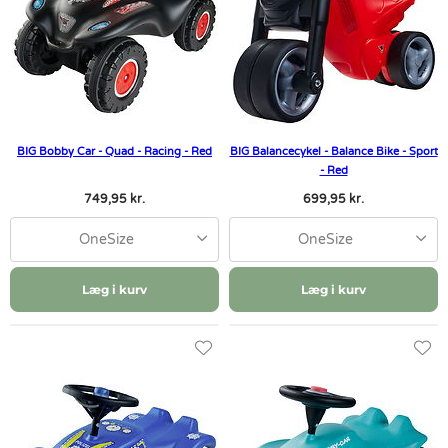
BIG Bobby Car - Quad - Racing - Red
BIG Balancecykel - Balance Bike - Sport
- Red
749,95 kr.
699,95 kr.
OneSize
OneSize
Læg i kurv
Læg i kurv