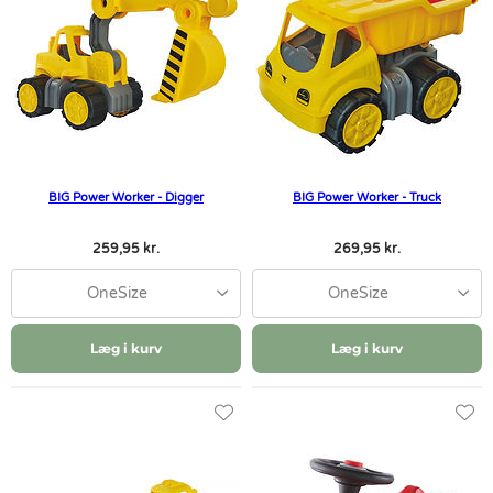
BIG Power Worker - Digger
BIG Power Worker - Truck
259,95 kr.
269,95 kr.
OneSize
OneSize
Læg i kurv
Læg i kurv