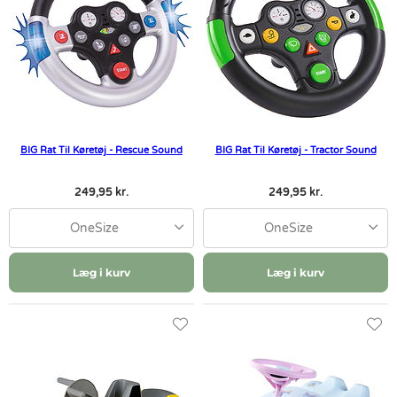
BIG Rat Til Køretøj - Rescue Sound
BIG Rat Til Køretøj - Tractor Sound
249,95 kr.
249,95 kr.
OneSize
OneSize
Læg i kurv
Læg i kurv