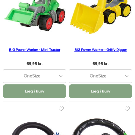
BIG Power Worker - Mini Tractor
BIG Power Worker - Griffy Digger
69,95 kr.
69,95 kr.
OneSize
OneSize
Læg i kurv
Læg i kurv