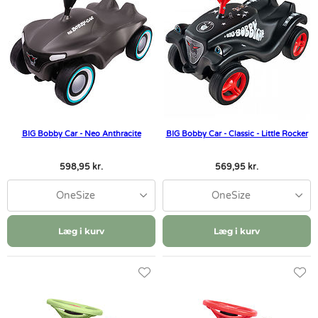
BIG Bobby Car - Neo Anthracite
BIG Bobby Car - Classic - Little Rocker
598,95 kr.
569,95 kr.
OneSize
OneSize
Læg i kurv
Læg i kurv