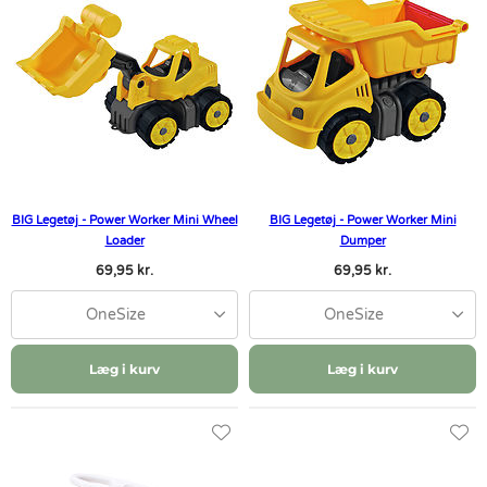
BIG Legetøj - Power Worker Mini Wheel
BIG Legetøj - Power Worker Mini
Loader
Dumper
69,95 kr.
69,95 kr.
OneSize
OneSize
Læg i kurv
Læg i kurv