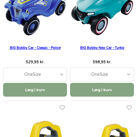
BIG Bobby Car - Classic - Police
BIG Bobby Neo Car - Turkis
529,95 kr.
598,95 kr.
OneSize
OneSize
Læg i kurv
Læg i kurv