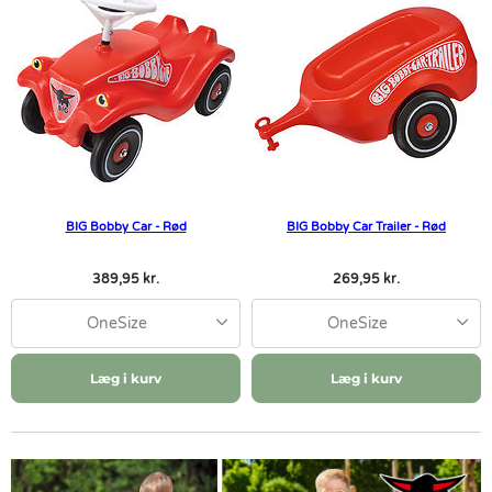
BIG Bobby Car - Rød
BIG Bobby Car Trailer - Rød
389,95 kr.
269,95 kr.
OneSize
OneSize
Læg i kurv
Læg i kurv