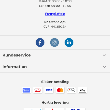
Man-fre:
08:00 - 18:00
Lør-søn:
09:00 - 12:00
Fortryd aftale
Kids-world ApS
CVR: 44169134
Kundeservice
Information
Sikker betaling
Hurtig levering