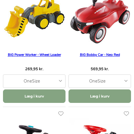
BIG Power Worker - Wheel Loader
BIG Bobby Car - Neo Red
269,95 kr.
569,95 kr.
OneSize
OneSize
Læg i kurv
Læg i kurv