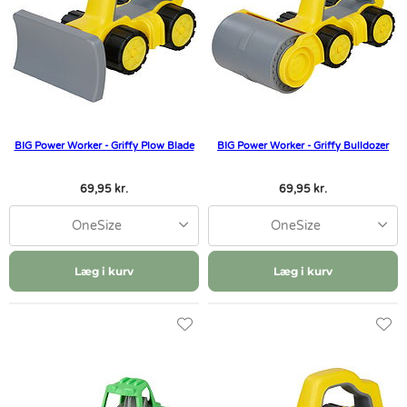
BIG Power Worker - Griffy Plow Blade
BIG Power Worker - Griffy Bulldozer
69,95 kr.
69,95 kr.
OneSize
OneSize
Læg i kurv
Læg i kurv