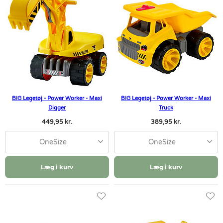
BIG Legetøj - Power Worker - Maxi
BIG Legetøj - Power Worker - Maxi
Digger
Truck
449,95 kr.
389,95 kr.
OneSize
OneSize
Læg i kurv
Læg i kurv