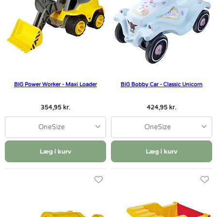
BIG Power Worker - Maxi Loader
BIG Bobby Car - Classic Unicorn
354,95 kr.
424,95 kr.
OneSize
OneSize
Læg i kurv
Læg i kurv