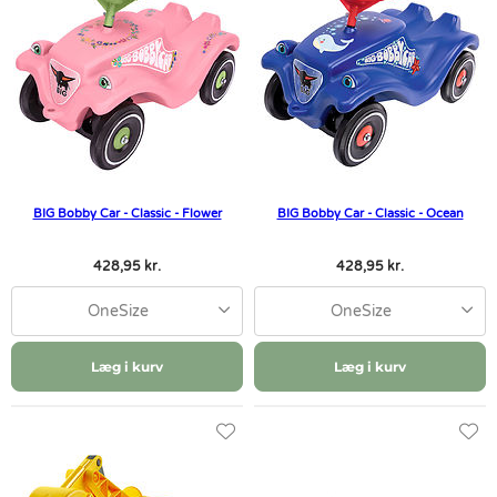
BIG Bobby Car - Classic - Flower
BIG Bobby Car - Classic - Ocean
428,95 kr.
428,95 kr.
OneSize
OneSize
Læg i kurv
Læg i kurv