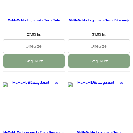
MaMaMeMo Legemad - Træ - Tofu
MaMaMeMo Legemad - Træ - Dåsemajs
27,95 kr.
31,95 kr.
OneSize
OneSize
Læg i kurv
Læg i kurv
MaMaMeMo Legemad - Træ - Dåseærter
MaMaMeMo Legemad - Træ -