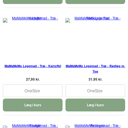
MaMaMeMo Legemad - Træ - Kartoffel
MaMaMeMo Legemad - Træ - Rødløg m.
Top
27,95 kr.
31,95 kr.
OneSize
OneSize
Læg i kurv
Læg i kurv