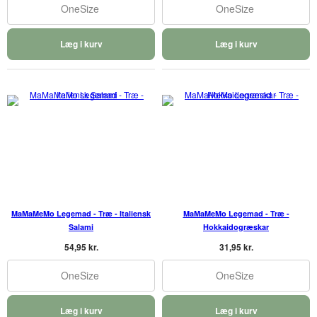
OneSize
OneSize
Læg i kurv
Læg i kurv
MaMaMeMo Legemad - Træ - Italiensk
MaMaMeMo Legemad - Træ -
Salami
Hokkaidogræskar
54,95 kr.
31,95 kr.
OneSize
OneSize
Læg i kurv
Læg i kurv