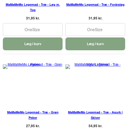
MaMaMeMo Legemad - Træ - Løg m.
MaMaMeMo Legemad - Træ - Forårsløg
Top
31,95 kr.
31,95 kr.
OneSize
OneSize
Læg i kurv
Læg i kurv
MaMaMeMo Legemad - Træ - Grøn
MaMaMeMo Legemad - Træ - Agurk i
Peber
Skiver
27,95 kr.
54,95 kr.