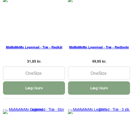
MaMaMeMo Legemad - Træ - Rødkål
MaMaMeMo Legemad - Træ - Rødbede
31,95 kr.
49,95 kr.
OneSize
OneSize
Læg i kurv
Læg i kurv