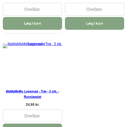
OneSize
OneSize
Læg i kurv
Læg i kurv
MaMaMeMo Legemad - Træ - 5 stk. -
Rucolasalat
24,95 kr.
OneSize