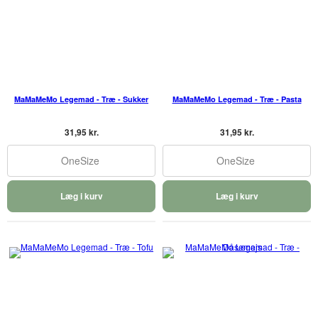
MaMaMeMo Legemad - Træ - Sukker
MaMaMeMo Legemad - Træ - Pasta
31,95 kr.
31,95 kr.
OneSize
OneSize
Læg i kurv
Læg i kurv