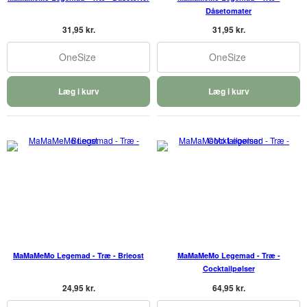
Dåsetomater
31,95 kr.
31,95 kr.
OneSize
OneSize
Læg i kurv
Læg i kurv
MaMaMeMo Legemad - Træ - Brieost
MaMaMeMo Legemad - Træ -
Cocktailpølser
24,95 kr.
64,95 kr.