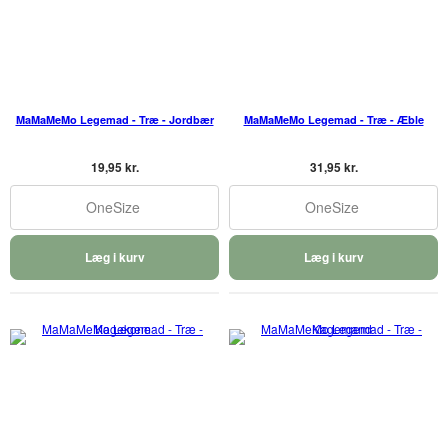
MaMaMeMo Legemad - Træ - Jordbær
MaMaMeMo Legemad - Træ - Æble
19,95 kr.
31,95 kr.
OneSize
OneSize
Læg i kurv
Læg i kurv