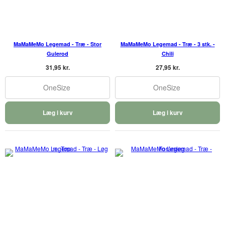
MaMaMeMo Legemad - Træ - Stor
MaMaMeMo Legemad - Træ - 3 stk. -
Gulerod
Chili
31,95 kr.
27,95 kr.
OneSize
OneSize
Læg i kurv
Læg i kurv