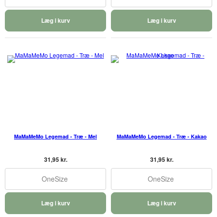
Læg i kurv
Læg i kurv
MaMaMeMo Legemad - Træ - Mel
MaMaMeMo Legemad - Træ - Kakao
31,95 kr.
31,95 kr.
OneSize
OneSize
Læg i kurv
Læg i kurv