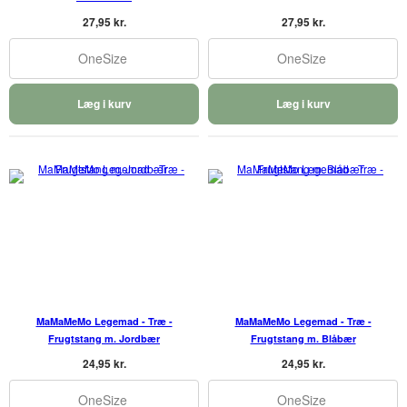
27,95 kr.
27,95 kr.
OneSize
OneSize
Læg i kurv
Læg i kurv
MaMaMeMo Legemad - Træ -
MaMaMeMo Legemad - Træ -
Frugtstang m. Jordbær
Frugtstang m. Blåbær
24,95 kr.
24,95 kr.
OneSize
OneSize