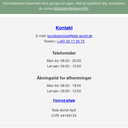
Nyhedsbrevet udsendes flere gange om ugen. Ved at registrere dig, accepterer
du vores
databeskyttelsespolitik
.
Kontakt
E-mail:
kundeservice@kids-world.dk
Telefon:
(+45) 32 17 35 75
Telefontider
Man-fre:
08:00 - 20:00
Lør-søn:
09:00 - 15:00
Man-fre:
08:00 - 18:00
Lør-søn:
09:00 - 12:00
Fortryd aftale
Kids-world ApS
CVR: 44169134