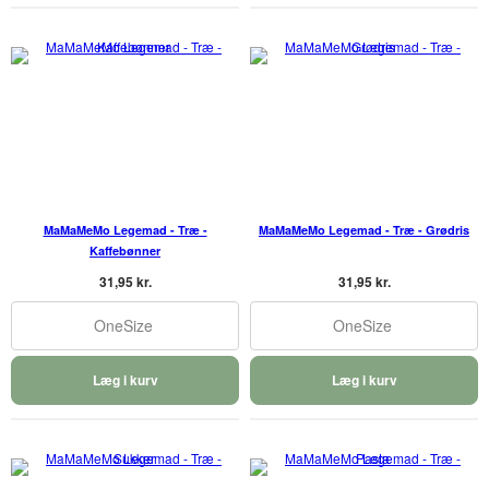
MaMaMeMo Legemad - Træ -
MaMaMeMo Legemad - Træ - Grødris
Kaffebønner
31,95 kr.
31,95 kr.
OneSize
OneSize
Læg i kurv
Læg i kurv