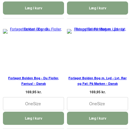
Læg i kurv
Læg i kurv
Forlaget Bolden Bog - Du Fjoller,
Forlaget Bolden Bog m. Lyd - Lyt, Rør
Fantus! - Dansk
og Føl: På Marken - Dansk
169,95 kr.
169,95 kr.
OneSize
OneSize
Læg i kurv
Læg i kurv