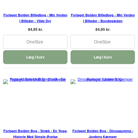
Forlaget Bolden Billedbog - Min Verden
Forlaget Bolden Billedbog - Min Verden
I Billeder - Vilde Dyr
I Billeder - Bondegården
84,95 kr.
84,95 kr.
OneSize
OneSize
Læg i kurv
Læg i kurv
Forlaget Bolden Bog - Stræk - En Yoga-
Forlaget Bolden Bog - Dinosaurerne -
Historie Med Simple Øvelse
Jordens Kæmper