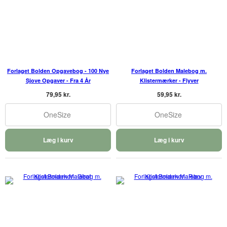
Forlaget Bolden Opgavebog - 100 Nye
Forlaget Bolden Malebog m.
Sjove Opgaver - Fra 4 År
Klistermærker - Flyver
79,95 kr.
59,95 kr.
OneSize
OneSize
Læg i kurv
Læg i kurv