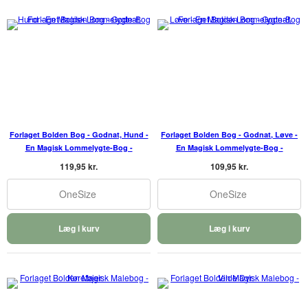
Forlaget Bolden Bog - Godnat, Hund -
Forlaget Bolden Bog - Godnat, Løve -
En Magisk Lommelygte-Bog -
En Magisk Lommelygte-Bog -
119,95 kr.
109,95 kr.
OneSize
OneSize
Læg i kurv
Læg i kurv