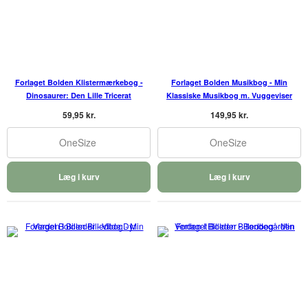
Forlaget Bolden Klistermærkebog -
Forlaget Bolden Musikbog - Min
Dinosaurer: Den Lille Tricerat
Klassiske Musikbog m. Vuggeviser
59,95 kr.
149,95 kr.
OneSize
OneSize
Læg i kurv
Læg i kurv