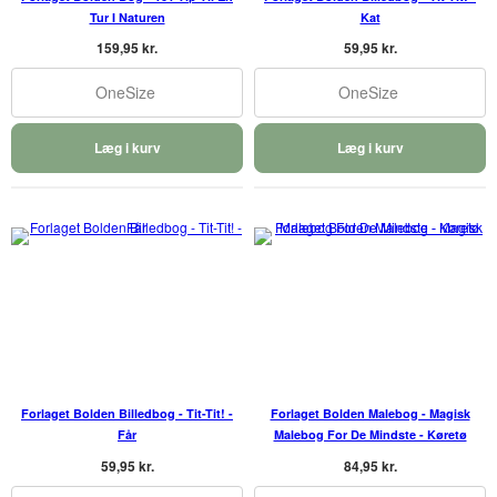
Tur I Naturen
Kat
159,95 kr.
59,95 kr.
OneSize
OneSize
Læg i kurv
Læg i kurv
Forlaget Bolden Billedbog - Tit-Tit! -
Forlaget Bolden Malebog - Magisk
Får
Malebog For De Mindste - Køretø
59,95 kr.
84,95 kr.