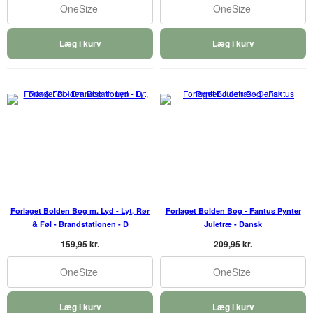
OneSize
OneSize
Læg i kurv
Læg i kurv
Forlaget Bolden Bog m. Lyd - Lyt, Rør
Forlaget Bolden Bog - Fantus Pynter
& Føl - Brandstationen - D
Juletræ - Dansk
159,95 kr.
209,95 kr.
OneSize
OneSize
Læg i kurv
Læg i kurv