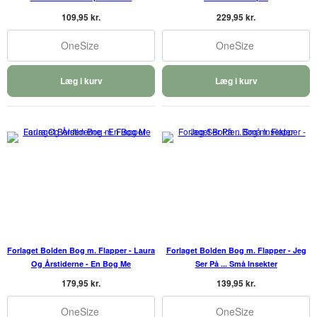
109,95 kr.
229,95 kr.
OneSize
OneSize
Læg i kurv
Læg i kurv
Forlaget Bolden Bog m. Flapper - Laura
Forlaget Bolden Bog m. Flapper - Jeg
Og Årstiderne - En Bog Me
Ser På ... Små Insekter
179,95 kr.
139,95 kr.
OneSize
OneSize