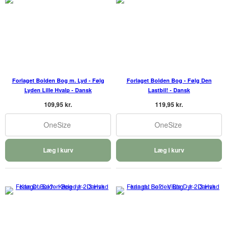
Forlaget Bolden Bog m. Lyd - Følg
Forlaget Bolden Bog - Følg Den
Lyden Lille Hvalp - Dansk
Lastbil! - Dansk
109,95 kr.
119,95 kr.
OneSize
OneSize
Læg i kurv
Læg i kurv