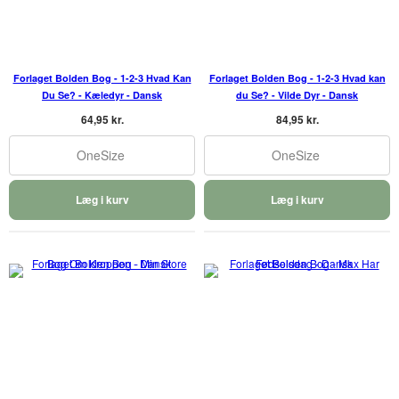
Forlaget Bolden Bog - 1-2-3 Hvad Kan
Forlaget Bolden Bog - 1-2-3 Hvad kan
Du Se? - Kæledyr - Dansk
du Se? - Vilde Dyr - Dansk
64,95 kr.
84,95 kr.
OneSize
OneSize
Læg i kurv
Læg i kurv