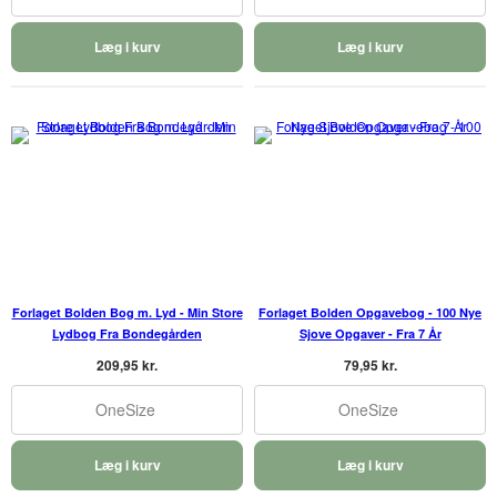
Læg i kurv
Læg i kurv
Forlaget Bolden Bog m. Lyd - Min Store
Forlaget Bolden Opgavebog - 100 Nye
Lydbog Fra Bondegården
Sjove Opgaver - Fra 7 År
209,95 kr.
79,95 kr.
OneSize
OneSize
Læg i kurv
Læg i kurv