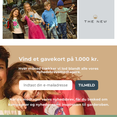
Vind et gavekort på 1.000 kr.
Hver måned trækker vi lod blandt alle vores
nyhedsbrevsmodtagere.
TILMELD
Når du modtager vores nyhedsbrev, får du besked om
kampagner og nyheder samt inspiration til garderoben.