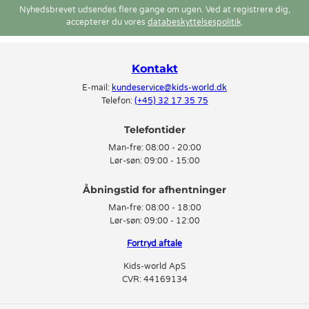
Nyhedsbrevet udsendes flere gange om ugen. Ved at registrere dig,
accepterer du vores
databeskyttelsespolitik
.
Kontakt
E-mail:
kundeservice@kids-world.dk
Telefon:
(+45) 32 17 35 75
Telefontider
Man-fre:
08:00 - 20:00
Lør-søn:
09:00 - 15:00
Man-fre:
08:00 - 18:00
Lør-søn:
09:00 - 12:00
Fortryd aftale
Kids-world ApS
CVR: 44169134