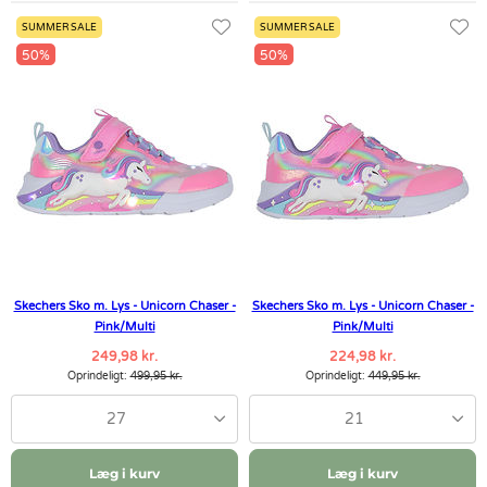
SUMMER SALE
SUMMER SALE
50%
50%
Skechers Sko m. Lys - Unicorn Chaser -
Skechers Sko m. Lys - Unicorn Chaser -
Pink/Multi
Pink/Multi
249,98 kr.
224,98 kr.
Oprindeligt:
499,95 kr.
Oprindeligt:
449,95 kr.
27
21
Læg i kurv
Læg i kurv