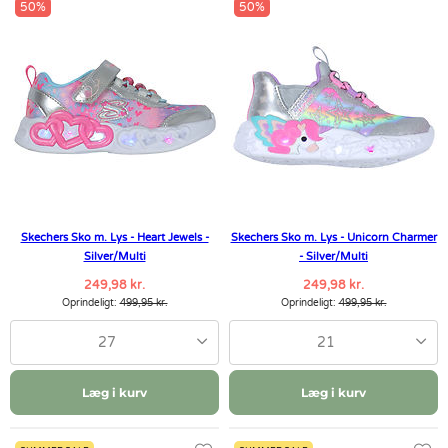
50%
50%
Skechers Sko m. Lys - Heart Jewels -
Skechers Sko m. Lys - Unicorn Charmer
Silver/Multi
- Silver/Multi
249,98 kr.
249,98 kr.
Oprindeligt:
499,95 kr.
Oprindeligt:
499,95 kr.
27
21
Læg i kurv
Læg i kurv