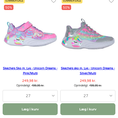
SUMMER SALE
SUMMER SALE
50%
50%
Skechers Sko m. Lys - Unicorn Dreams -
Skechers sko m. Lys - Unicorn Dreams -
Pink/Multi
Silver/Multi
249,98 kr.
249,98 kr.
Oprindeligt:
499,95 kr.
Oprindeligt:
499,95 kr.
27
27
Læg i kurv
Læg i kurv