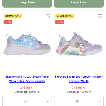
Læg i kurv
Læg i kurv
SUMMER SALE
SUMMER SALE
50%
50%
Skechers Sko m. Lys - Dream Racer
Skechers Sko m. Lys - Unicorn Chaser -
Wing Brites - Silver Lavender
Lavender/Multi
249,98 kr.
249,98 kr.
Oprindeligt:
499,95 kr.
Oprindeligt:
499,95 kr.
27
28