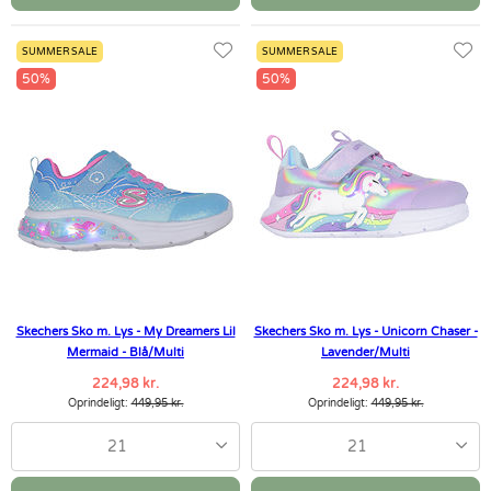
SUMMER SALE
SUMMER SALE
50%
50%
Skechers Sko m. Lys - My Dreamers Lil
Skechers Sko m. Lys - Unicorn Chaser -
Mermaid - Blå/Multi
Lavender/Multi
224,98 kr.
224,98 kr.
Oprindeligt:
449,95 kr.
Oprindeligt:
449,95 kr.
21
21