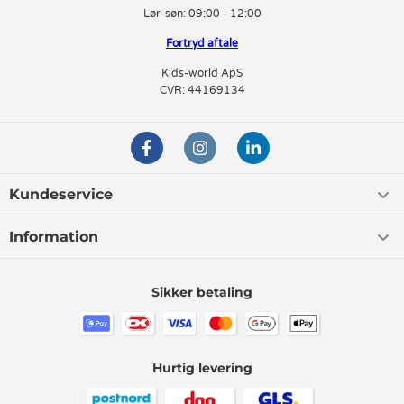
Lør-søn:
09:00 - 12:00
Fortryd aftale
Kids-world ApS
CVR: 44169134
Kundeservice
Information
Sikker betaling
Hurtig levering