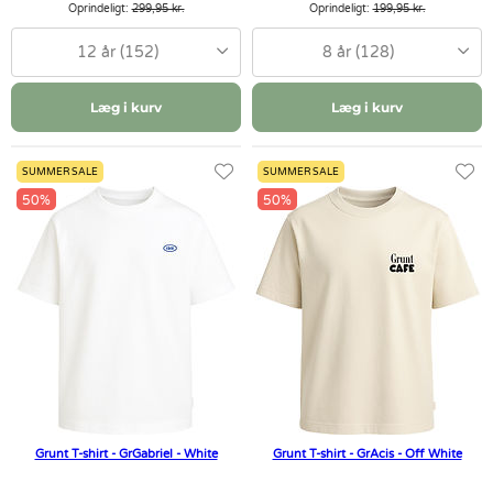
Oprindeligt:
299,95 kr.
Oprindeligt:
199,95 kr.
12 år (152)
8 år (128)
Læg i kurv
Læg i kurv
SUMMER SALE
SUMMER SALE
50%
50%
Grunt T-shirt - GrGabriel - White
Grunt T-shirt - GrAcis - Off White