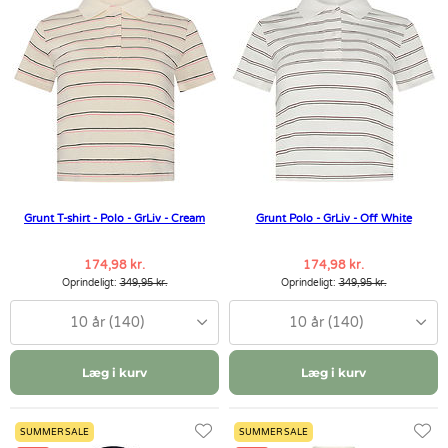
Grunt T-shirt - Polo - GrLiv - Cream
Grunt Polo - GrLiv - Off White
174,98 kr.
174,98 kr.
Oprindeligt:
349,95 kr.
Oprindeligt:
349,95 kr.
10 år (140)
10 år (140)
Læg i kurv
Læg i kurv
SUMMER SALE
SUMMER SALE