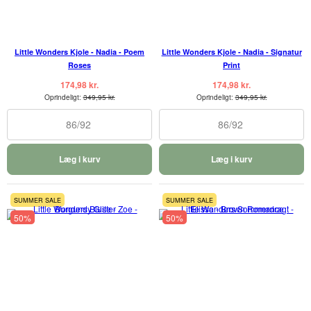
Little Wonders Kjole - Nadia - Poem
Little Wonders Kjole - Nadia - Signatur
Roses
Print
174,98 kr.
174,98 kr.
Oprindeligt:
349,95 kr.
Oprindeligt:
349,95 kr.
86/92
86/92
Læg i kurv
Læg i kurv
SUMMER SALE
SUMMER SALE
50%
50%