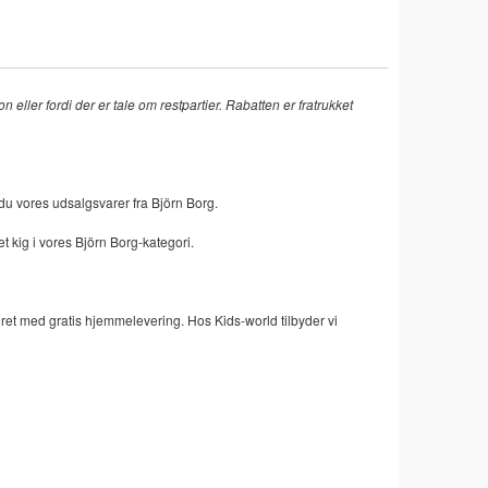
eller fordi der er tale om restpartier. Rabatten er fratrukket
 du vores udsalgsvarer fra Björn Borg.
t kig i vores Björn Borg-kategori.
veret med gratis hjemmelevering. Hos Kids-world tilbyder vi