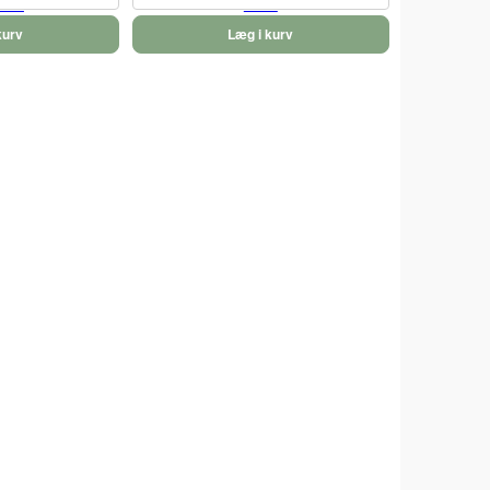
kurv
Læg i kurv