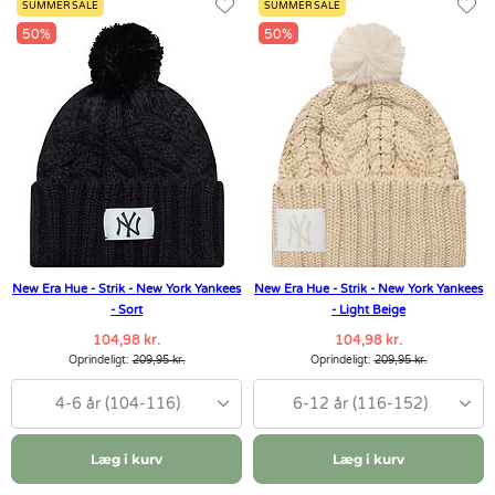
SUMMER SALE
SUMMER SALE
50%
50%
New Era Hue - Strik - New York Yankees
New Era Hue - Strik - New York Yankees
- Sort
- Light Beige
104,98 kr.
104,98 kr.
Oprindeligt:
209,95 kr.
Oprindeligt:
209,95 kr.
4-6 år (104-116)
6-12 år (116-152)
Læg i kurv
Læg i kurv