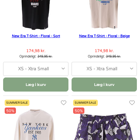
New Era T-Shirt - Floral - Sort
New Era T-Shirt - Floral - Beige
174,98 kr.
174,98 kr.
Oprindeligt:
349,95 kr.
Oprindeligt:
349,95 kr.
XS - Xtra Small
XS - Xtra Small
Læg i kurv
Læg i kurv
SUMMER SALE
SUMMER SALE
50%
50%