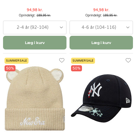
94,98 kr.
94,98 kr.
Oprindeligt:
189,95 kr.
Oprindeligt:
189,95 kr.
2-4 år (92-104)
4-6 år (104-116)
Læg i kurv
Læg i kurv
SUMMER SALE
SUMMER SALE
50%
50%