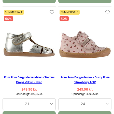
SUMMER SALE
SUMMER SALE
50%
50%
Pom Pom Begyndersandaler - Starters
Pom Pom Begyndersko - Dusty Rose
Drops Velcro - Pearl
Strawberry AOP
249,98 kr.
249,98 kr.
Oprindeligt:
499,95 kr.
Oprindeligt:
499,95 kr.
21
24