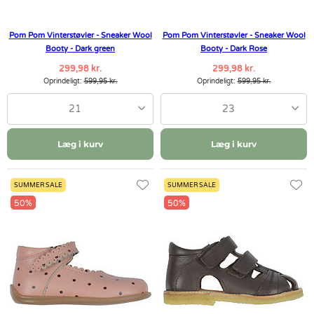
Pom Pom Vinterstøvler - Sneaker Wool
Pom Pom Vinterstøvler - Sneaker Wool
Booty - Dark green
Booty - Dark Rose
299,98 kr.
299,98 kr.
Oprindeligt:
599,95 kr.
Oprindeligt:
599,95 kr.
21
23
Læg i kurv
Læg i kurv
SUMMER SALE
SUMMER SALE
50%
50%