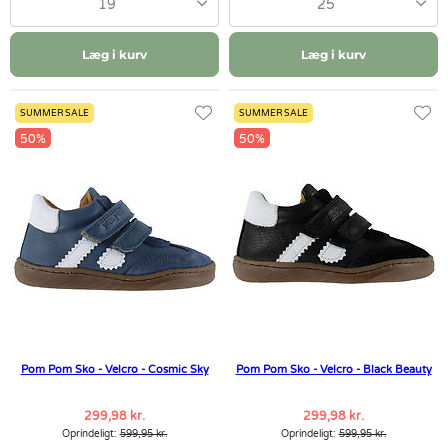
19
25
Læg i kurv
Læg i kurv
SUMMER SALE
SUMMER SALE
50%
50%
Pom Pom Sko - Velcro - Cosmic Sky
Pom Pom Sko - Velcro - Black Beauty
299,98 kr.
299,98 kr.
Oprindeligt:
599,95 kr.
Oprindeligt:
599,95 kr.