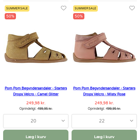
SUMMER SALE
SUMMER SALE
50%
50%
Pom Pom Begyndersandaler - Starters
Pom Pom Begyndersandaler - Starters
Drops Velcro - Camel Glitter
Drops Velcro - Misty Rose
249,98 kr.
249,98 kr.
Oprindeligt:
499,95 kr.
Oprindeligt:
499,95 kr.
20
22
Læg i kurv
Læg i kurv