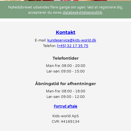
Nyhedsbrevet udsendes flere gange om ugen. Ved at registrere dig,
accepterer du vores
databeskyttelsespolitik
.
Kontakt
E-mail:
kundeservice@kids-world.dk
Telefon:
(+45) 32 17 35 75
Telefontider
Man-fre:
08:00 - 20:00
Lør-søn:
09:00 - 15:00
Man-fre:
08:00 - 18:00
Lør-søn:
09:00 - 12:00
Fortryd aftale
Kids-world ApS
CVR: 44169134