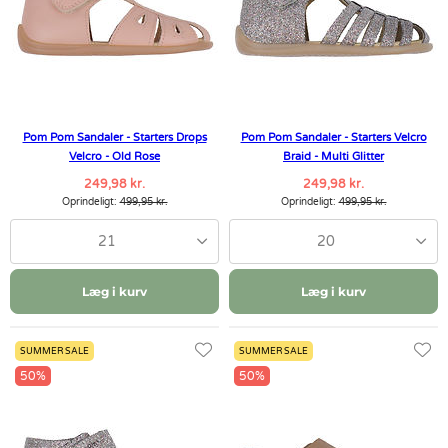
Pom Pom Sandaler - Starters Drops
Pom Pom Sandaler - Starters Velcro
Velcro - Old Rose
Braid - Multi Glitter
249,98 kr.
249,98 kr.
Oprindeligt:
499,95 kr.
Oprindeligt:
499,95 kr.
21
20
Læg i kurv
Læg i kurv
SUMMER SALE
SUMMER SALE
50%
50%