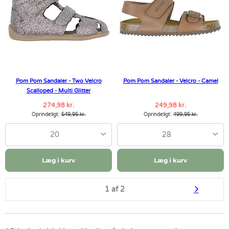
Pom Pom Sandaler - Two Velcro
Pom Pom Sandaler - Velcro - Camel
Scalloped - Multi Glitter
274,98 kr.
249,98 kr.
Oprindeligt:
549,95 kr.
Oprindeligt:
499,95 kr.
20
28
Læg i kurv
Læg i kurv
1 af 2