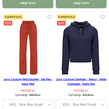
Læg i kurv
Læg i kurv
SUMMER SALE
SUMMER SALE
50%
50%
Juicy Couture Velourbukser - Del Ray -
Juicy Couture Cardigan - Velour - Halan
Astor Red
Oversized - Night Sky
449,98 kr.
474,98 kr.
Oprindeligt:
899,95 kr.
Oprindeligt:
949,95 kr.
XXS - Xtra Xtra Small
XXS - Xtra Xtra Small