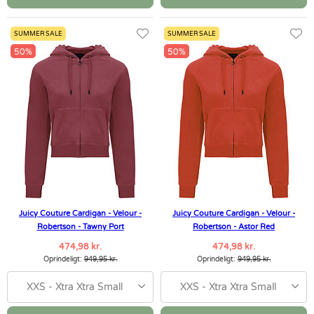
SUMMER SALE
SUMMER SALE
50%
50%
Juicy Couture Cardigan - Velour -
Juicy Couture Cardigan - Velour -
Robertson - Tawny Port
Robertson - Astor Red
474,98 kr.
474,98 kr.
Oprindeligt:
949,95 kr.
Oprindeligt:
949,95 kr.
XXS - Xtra Xtra Small
XXS - Xtra Xtra Small