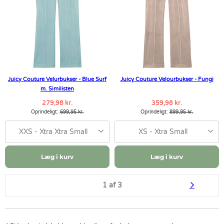
Juicy Couture Velurbukser - Blue Surf
Juicy Couture Velourbukser - Fungi
m. Similisten
279,98 kr.
359,98 kr.
Oprindeligt:
699,95 kr.
Oprindeligt:
899,95 kr.
XXS - Xtra Xtra Small
XS - Xtra Small
Læg i kurv
Læg i kurv
1 af 3