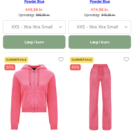
Powder Blue
Powder Blue
449,98 kr.
474,98 kr.
Oprindeligt:
899,95 kr.
Oprindeligt:
949,95 kr.
XXS - Xtra Xtra Small
XXS - Xtra Xtra Small
Læg i kurv
Læg i kurv
SUMMER SALE
SUMMER SALE
50%
50%