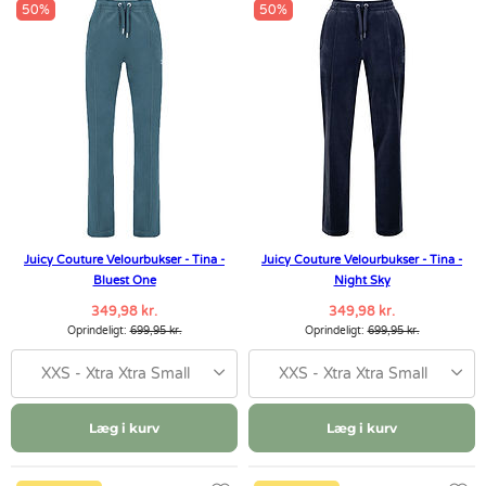
50%
50%
Juicy Couture Velourbukser - Tina -
Juicy Couture Velourbukser - Tina -
Bluest One
Night Sky
349,98 kr.
349,98 kr.
Oprindeligt:
699,95 kr.
Oprindeligt:
699,95 kr.
XXS - Xtra Xtra Small
XXS - Xtra Xtra Small
Læg i kurv
Læg i kurv