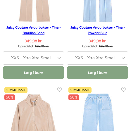
Juicy Couture Velourbukser - Tina -
Juicy Couture Velourbukser - Tina -
Brazilian Sand
Powder Blue
349,98 kr.
349,98 kr.
Oprindeligt:
699,95 kr.
Oprindeligt:
699,95 kr.
XXS - Xtra Xtra Small
XXS - Xtra Xtra Small
Læg i kurv
Læg i kurv
SUMMER SALE
SUMMER SALE
50%
50%