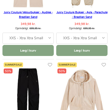
Juicy Couture Velourbukser - Audree -
Juicy Couture Bukser - Ayla - Parachute
Brazilian Sand
- Brazilian Sand
349,98 kr.
349,98 kr.
Oprindeligt:
699,95 kr.
Oprindeligt:
699,95 kr.
XXS - Xtra Xtra Small
XXS - Xtra Xtra Small
Læg i kurv
Læg i kurv
SUMMER SALE
SUMMER SALE
50%
50%