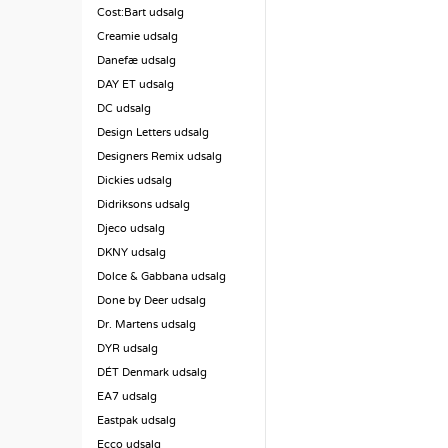
Cost:Bart udsalg
Creamie udsalg
Danefæ udsalg
DAY ET udsalg
DC udsalg
Design Letters udsalg
Designers Remix udsalg
Dickies udsalg
Didriksons udsalg
Djeco udsalg
DKNY udsalg
Dolce & Gabbana udsalg
Done by Deer udsalg
Dr. Martens udsalg
DYR udsalg
DÉT Denmark udsalg
EA7 udsalg
Eastpak udsalg
Ecco udsalg