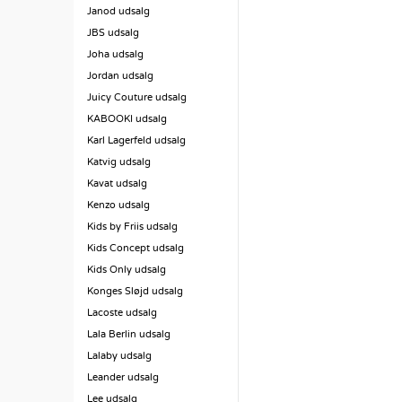
Janod udsalg
JBS udsalg
Joha udsalg
Jordan udsalg
Juicy Couture udsalg
KABOOKI udsalg
Karl Lagerfeld udsalg
Katvig udsalg
Kavat udsalg
Kenzo udsalg
Kids by Friis udsalg
Kids Concept udsalg
Kids Only udsalg
Konges Sløjd udsalg
Lacoste udsalg
Lala Berlin udsalg
Lalaby udsalg
Leander udsalg
Lee udsalg