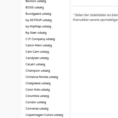
Bonton udsalg
BOSS udsalg
Bundgaard udsalg
* Siden her indeholder en blan
fratrukket varens oprindelige 
by ASTRUP udsalg
by KlipKlap udsalg
By Stær udsalg
C.P. Company udsalg
Calvin Klein udsalg
Cam Cam udsalg
Candylab udsalg
CeLaVi udsalg
Champion udsalg
Christina Rohde udsalg
Citatplakat udsalg
Color Kids udsalg
Columbia udsalg
Condor udsalg
Converse udsalg
Copenhagen Colors udsalg