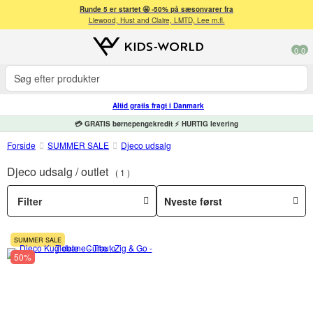
Runde 5 er startet 🤩 -50% på sæsonvarer fra
Liewood, Hust and Claire, LMTD, Lee m.fl.
0
0
Altid gratis fragt i Danmark
💳 GRATIS børnepengekredit ⚡ HURTIG levering
Forside
SUMMER SALE
Djeco udsalg
Djeco udsalg / outlet
1
Filter
SUMMER SALE
50%