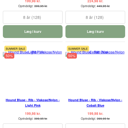
199,98 kr.
224,98 kr.
Oprindeligt:
399,95 kr.
Oprindeligt:
449,95 kr.
8 år (128)
8 år (128)
Læg i kurv
Læg i kurv
SUMMER SALE
SUMMER SALE
50%
50%
Hound Bluse - Rib - Viskose/Nylon -
Hound Bluse - Rib - Viskose/Nylon -
Light Pink
Cobalt Blue
199,98 kr.
199,98 kr.
Oprindeligt:
399,95 kr.
Oprindeligt:
399,95 kr.