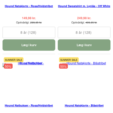
Hound Natskjorte - Rosa/Hvidstribet
Hound Sweatshirt m. Lynlås - Off White
149,98 kr.
249,98 kr.
Oprindeligt:
299,95 kr.
Oprindeligt:
499,95 kr.
8 år (128)
8 år (128)
Læg i kurv
Læg i kurv
SUMMER SALE
SUMMER SALE
50%
50%
Hound Natbukser - Rosa/Hvidstribet
Hound Natskjorte - Blåstribet