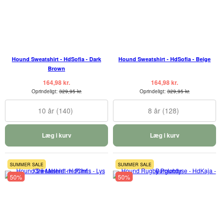
Hound Sweatshirt - HdSofia - Dark
Hound Sweatshirt - HdSofia - Beige
Brown
164,98 kr.
164,98 kr.
Oprindeligt:
329,95 kr.
Oprindeligt:
329,95 kr.
10 år (140)
8 år (128)
Læg i kurv
Læg i kurv
SUMMER SALE
SUMMER SALE
50%
50%