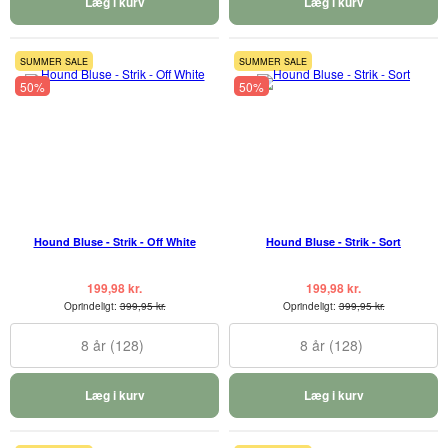
Læg i kurv
Læg i kurv
SUMMER SALE
SUMMER SALE
50%
50%
Hound Bluse - Strik - Off White
Hound Bluse - Strik - Sort
199,98 kr.
199,98 kr.
Oprindeligt:
399,95 kr.
Oprindeligt:
399,95 kr.
8 år (128)
8 år (128)
Læg i kurv
Læg i kurv