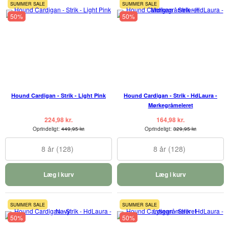
SUMMER SALE
SUMMER SALE
50%
50%
Hound Cardigan - Strik - Light Pink
Hound Cardigan - Strik - HdLaura -
Mørkegråmeleret
224,98 kr.
164,98 kr.
Oprindeligt:
449,95 kr.
Oprindeligt:
329,95 kr.
8 år (128)
8 år (128)
Læg i kurv
Læg i kurv
SUMMER SALE
SUMMER SALE
50%
50%