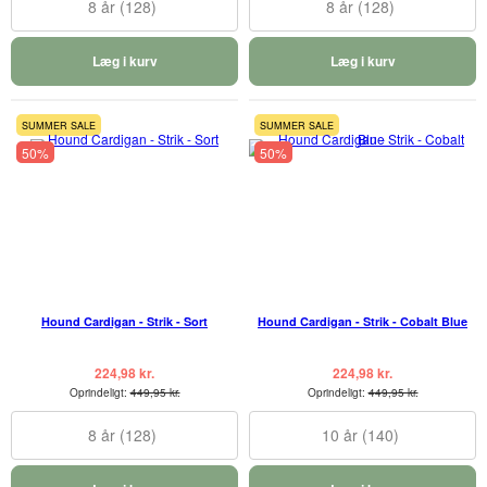
8 år (128)
8 år (128)
Læg i kurv
Læg i kurv
SUMMER SALE
SUMMER SALE
50%
50%
Hound Cardigan - Strik - Sort
Hound Cardigan - Strik - Cobalt Blue
224,98 kr.
224,98 kr.
Oprindeligt:
449,95 kr.
Oprindeligt:
449,95 kr.
8 år (128)
10 år (140)