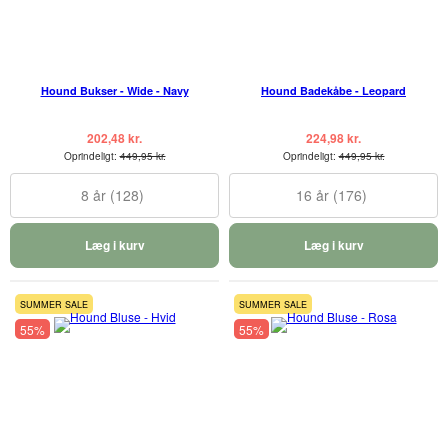
Hound Bukser - Wide - Navy
Hound Badekåbe - Leopard
202,48 kr.
224,98 kr.
Oprindeligt:
449,95 kr.
Oprindeligt:
449,95 kr.
8 år (128)
16 år (176)
Læg i kurv
Læg i kurv
SUMMER SALE
SUMMER SALE
55%
55%