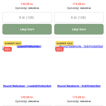
149,98 kr.
174,98 kr.
Oprindeligt:
299,95 kr.
Oprindeligt:
349,95 kr.
8 år (128)
8 år (128)
Læg i kurv
Læg i kurv
SUMMER SALE
SUMMER SALE
50%
50%
Hound Natbukser - Lyseblå/Hvidstribet
Hound Natskjorte - Grå/Hvidstribet
149,98 kr.
174,98 kr.
Oprindeligt:
299,95 kr.
Oprindeligt:
349,95 kr.