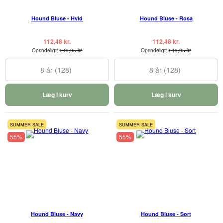
Hound Bluse - Hvid
Hound Bluse - Rosa
112,48 kr.
112,48 kr.
Oprindeligt:
249,95 kr.
Oprindeligt:
249,95 kr.
8 år (128)
8 år (128)
Læg i kurv
Læg i kurv
SUMMER SALE
SUMMER SALE
55%
55%
Hound Bluse - Navy
Hound Bluse - Sort