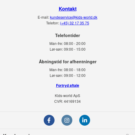
Kontakt
E-mail:
kundeservice@kids-world.dk
Telefon:
(+45) 32 17 35 75
Telefontider
Man-fre:
08:00 - 20:00
Lør-søn:
09:00 - 15:00
Man-fre:
08:00 - 18:00
Lør-søn:
09:00 - 12:00
Fortryd aftale
Kids-world ApS
CVR: 44169134