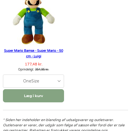
Super Mario Bamse - Super Mario - 50
cm - Luigi
177,48 kr.
Oprindeligt:
354,95 kr.
OneSize
Læg i kurv
* Siden her indeholder en blanding af udsalgsvarer og outletvarer.
Outletvarer er varer, der udgår som følge af sæson eller fordi der er tale
om restpartier. Rabatten er fratrukket varens oprindelige pris.