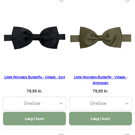
Little Wonders Butterfly - Villads - Sort
Little Wonders Butterfly - Villads -
Armygrøn
79,95 kr.
79,95 kr.
OneSize
OneSize
Læg i kurv
Læg i kurv