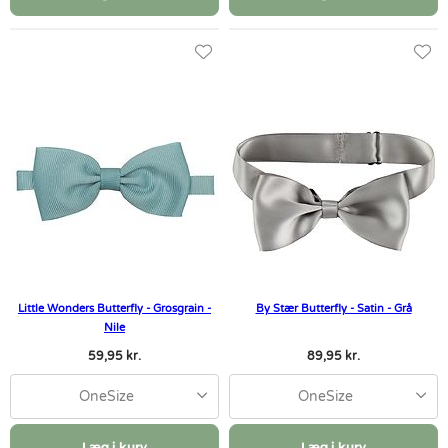
Little Wonders Butterfly - Grosgrain -
By Stær Butterfly - Satin - Grå
Nile
59,95 kr.
89,95 kr.
OneSize
OneSize
Læg i kurv
Læg i kurv