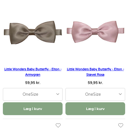
Little Wonders Baby Butterfly - Elton -
Little Wonders Baby Butterfly - Elton -
Armygrøn
Støvet Rosa
59,95 kr.
59,95 kr.
OneSize
OneSize
Læg i kurv
Læg i kurv