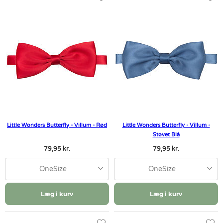
Little Wonders Butterfly - Villum - Rød
Little Wonders Butterfly - Villum -
Støvet Blå
79,95 kr.
79,95 kr.
OneSize
OneSize
Læg i kurv
Læg i kurv