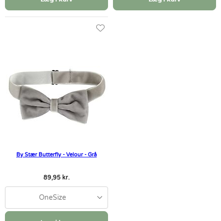
By Stær Butterfly - Velour - Grå
89,95 kr.
OneSize