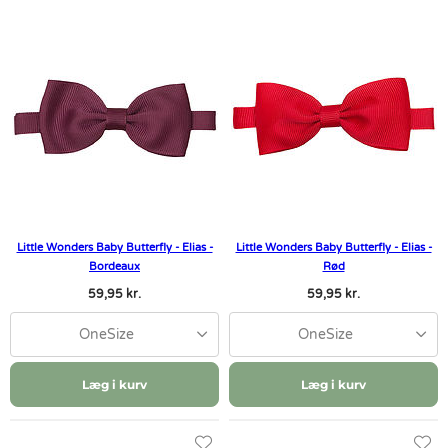
Little Wonders Baby Butterfly - Elias -
Little Wonders Baby Butterfly - Elias -
Bordeaux
Rød
59,95 kr.
59,95 kr.
OneSize
OneSize
Læg i kurv
Læg i kurv