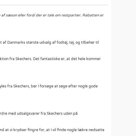
af sæson eller fordi der er tale om restpartier. Rabatten er
 et af Danmarks største udvalg af fodtøj, tøj, og tilbehør til
lektion fra Skechers. Det fantastiske er, at det hele kommer
tyles fra Skechers, bør I forsøge at søge efter nogle gode
es ordre med udsalgsvarer fra Skechers uden på
 at vi krydser fingre for, at I vil finde nogle lækre nedsatte