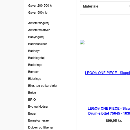
Gaver 200-500 kr
Materiale
Gaver 500+ kr
Aktivitetslegetøj
Aktivitetsstativer
Babylegetøj
Badebassiner
Badedyr
Badelegetøj
Baderinge
Bamser
Bideringe
Biler, tog og køretøjer
Bolde
BRIO
Byg og klodser
LEGO® ONE PIECE - Slag
Drum-slottet 75645 - 103
Bøger
899,95 kr.
Børnekameraer
Dukker og tilbehør