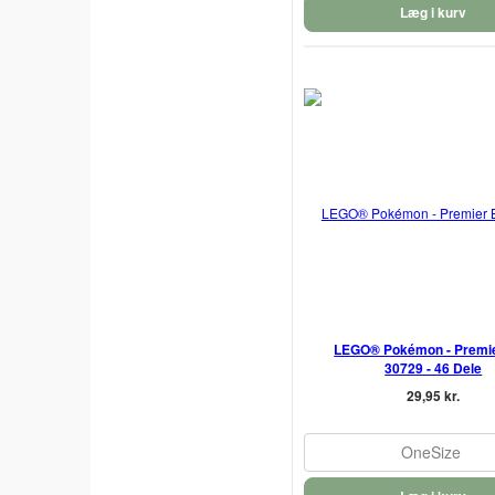
Læg i kurv
LEGO® Pokémon - Premie
30729 - 46 Dele
29,95 kr.
OneSize