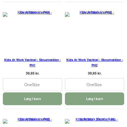
Kids At Work Værktøj - Skruetrækker -
Kids At Work Værktøj - Skruetrækker -
PH1
PH2
39,95 kr.
39,95 kr.
OneSize
OneSize
Læg i kurv
Læg i kurv