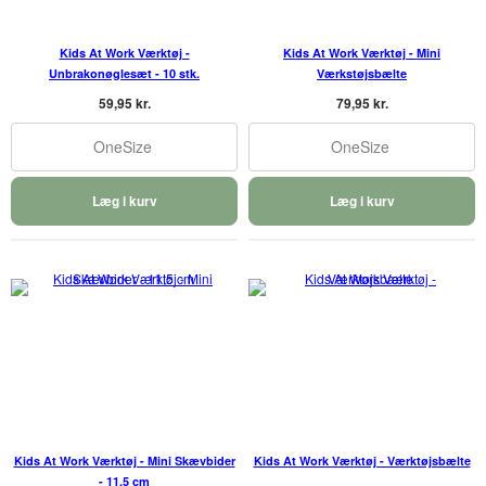
Kids At Work Værktøj -
Kids At Work Værktøj - Mini
Unbrakonøglesæt - 10 stk.
Værkstøjsbælte
59,95 kr.
79,95 kr.
OneSize
OneSize
Læg i kurv
Læg i kurv
Kids At Work Værktøj - Mini Skævbider
Kids At Work Værktøj - Værktøjsbælte
- 11,5 cm