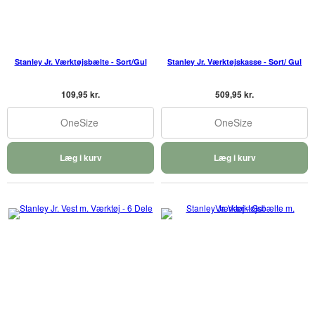
Stanley Jr. Værktøjsbælte - Sort/Gul
Stanley Jr. Værktøjskasse - Sort/ Gul
109,95 kr.
509,95 kr.
OneSize
OneSize
Læg i kurv
Læg i kurv