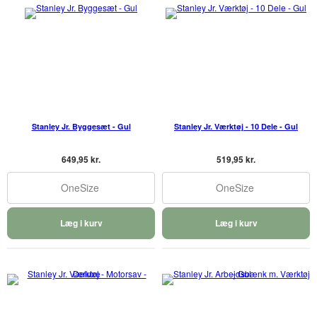
Stanley Jr. Byggesæt - Gul
Stanley Jr. Værktøj - 10 Dele - Gul
649,95 kr.
519,95 kr.
OneSize
OneSize
Læg i kurv
Læg i kurv