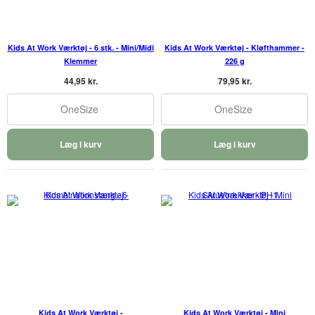
Kids At Work Værktøj - 6 stk. - Mini/Midi
Kids At Work Værktøj - Kløfthammer -
Klemmer
226 g
44,95 kr.
79,95 kr.
OneSize
OneSize
Læg i kurv
Læg i kurv
Kids At Work Værktøj -
Kids At Work Værktøj - Mini