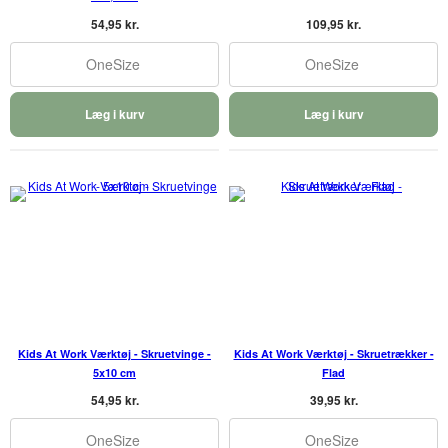
54,95 kr.
109,95 kr.
OneSize
OneSize
Læg i kurv
Læg i kurv
Kids At Work Værktøj - Skruetvinge -
Kids At Work Værktøj - Skruetrækker -
5x10 cm
Flad
54,95 kr.
39,95 kr.
OneSize
OneSize