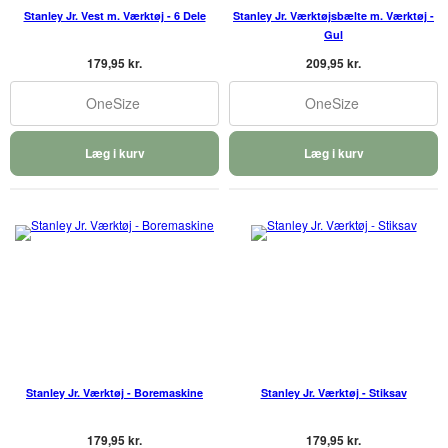
Stanley Jr. Vest m. Værktøj - 6 Dele
Stanley Jr. Værktøjsbælte m. Værktøj -
Gul
179,95 kr.
209,95 kr.
OneSize
OneSize
Læg i kurv
Læg i kurv
Stanley Jr. Værktøj - Boremaskine
Stanley Jr. Værktøj - Stiksav
179,95 kr.
179,95 kr.