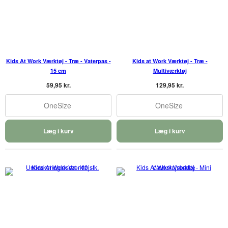
Kids At Work Værktøj - Træ - Vaterpas -
Kids at Work Værktøj - Træ -
15 cm
Multiværktøj
59,95 kr.
129,95 kr.
OneSize
OneSize
Læg i kurv
Læg i kurv