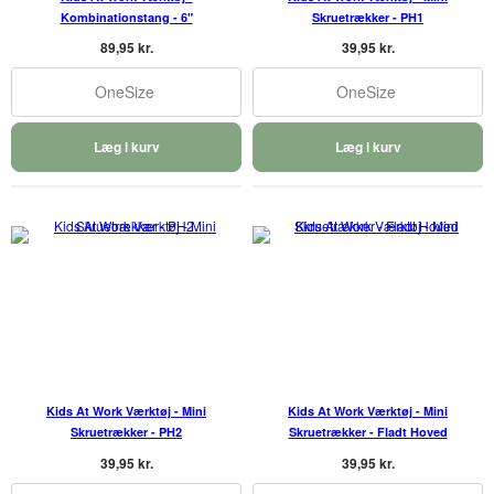
Kombinationstang - 6"
Skruetrækker - PH1
89,95 kr.
39,95 kr.
OneSize
OneSize
Læg i kurv
Læg i kurv
Kids At Work Værktøj - Mini
Kids At Work Værktøj - Mini
Skruetrækker - PH2
Skruetrækker - Fladt Hoved
39,95 kr.
39,95 kr.