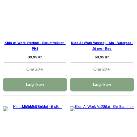
Kids At Work Værktøj - Skruetrækker -
Kids At Work Værktøj - Alu - Vaterpas -
PH3
20 cm - Rød
39,95 kr.
69,95 kr.
OneSize
OneSize
Læg i kurv
Læg i kurv