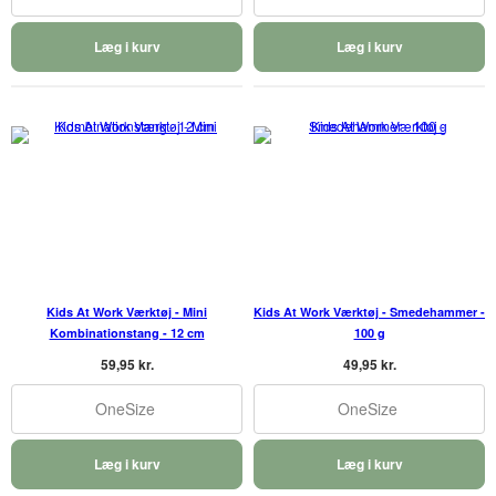
Læg i kurv
Læg i kurv
Kids At Work Værktøj - Mini
Kids At Work Værktøj - Smedehammer -
Kombinationstang - 12 cm
100 g
59,95 kr.
49,95 kr.
OneSize
OneSize
Læg i kurv
Læg i kurv