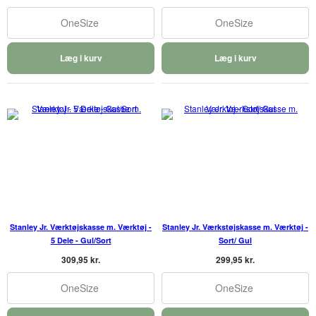
OneSize
OneSize
Læg i kurv
Læg i kurv
Stanley Jr. Værktøjskasse m. Værktøj -
Stanley Jr. Værkstøjskasse m. Værktøj -
5 Dele - Gul/Sort
Sort/ Gul
309,95 kr.
299,95 kr.
OneSize
OneSize