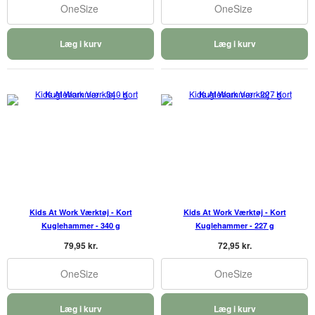
OneSize
OneSize
Læg i kurv
Læg i kurv
Kids At Work Værktøj - Kort
Kids At Work Værktøj - Kort
Kuglehammer - 340 g
Kuglehammer - 227 g
79,95 kr.
72,95 kr.
OneSize
OneSize
Læg i kurv
Læg i kurv