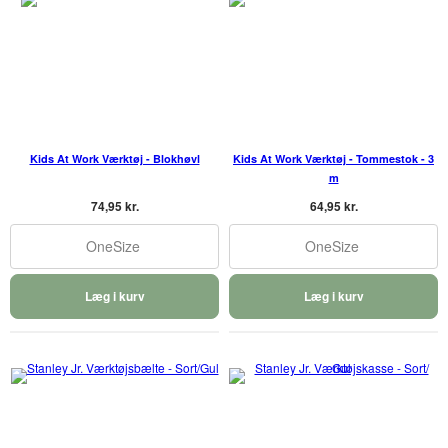
Kids At Work Værktøj - Blokhøvl
Kids At Work Værktøj - Tommestok - 3
m
74,95 kr.
64,95 kr.
OneSize
OneSize
Læg i kurv
Læg i kurv