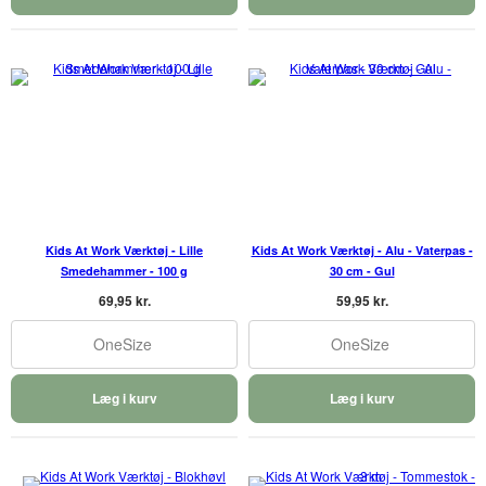
Kids At Work Værktøj - Lille
Kids At Work Værktøj - Alu - Vaterpas -
Smedehammer - 100 g
30 cm - Gul
69,95 kr.
59,95 kr.
OneSize
OneSize
Læg i kurv
Læg i kurv