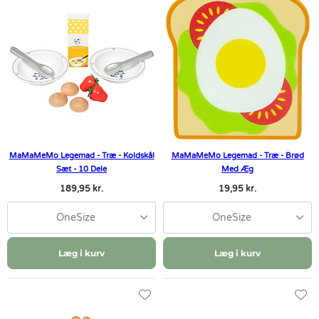
MaMaMeMo Legemad - Træ - Koldskål
MaMaMeMo Legemad - Træ - Brød
Sæt - 10 Dele
Med Æg
189,95 kr.
19,95 kr.
OneSize
OneSize
Læg i kurv
Læg i kurv