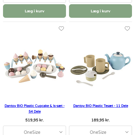
Læg i kurv
Læg i kurv
Dantoy BIO Plastic Cupcake & Is-sæt -
Dantoy BIO Plastic Tesæt - 11 Dele
54 Dele
519,95 kr.
189,95 kr.
OneSize
OneSize