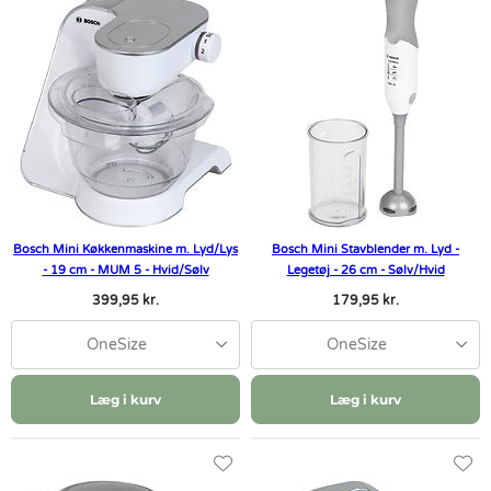
Bosch Mini Køkkenmaskine m. Lyd/Lys
Bosch Mini Stavblender m. Lyd -
- 19 cm - MUM 5 - Hvid/Sølv
Legetøj - 26 cm - Sølv/Hvid
399,95 kr.
179,95 kr.
OneSize
OneSize
Læg i kurv
Læg i kurv