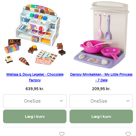
Melissa & Doug Legetøj - Chocolate
Dantoy Minikøkken - My Little Princess
Factory
- 7 Dele
639,95 kr.
209,95 kr.
OneSize
OneSize
Læg i kurv
Læg i kurv