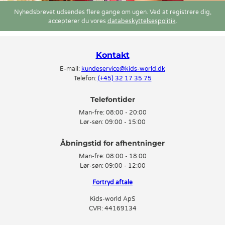
Nyhedsbrevet udsendes flere gange om ugen. Ved at registrere dig,
accepterer du vores
databeskyttelsespolitik
.
Kontakt
E-mail:
kundeservice@kids-world.dk
Telefon:
(+45) 32 17 35 75
Telefontider
Man-fre:
08:00 - 20:00
Lør-søn:
09:00 - 15:00
Man-fre:
08:00 - 18:00
Lør-søn:
09:00 - 12:00
Fortryd aftale
Kids-world ApS
CVR: 44169134