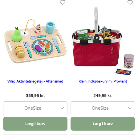
Vilac Aktivitetslegetøj - Aftensmad
Klein Indkøbskurv m. Proviant
389,95 kr.
249,95 kr.
OneSize
OneSize
Læg i kurv
Læg i kurv