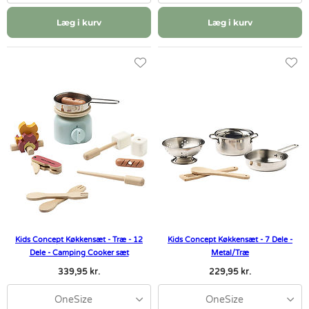
Læg i kurv
Læg i kurv
Kids Concept Køkkensæt - Træ - 12
Kids Concept Køkkensæt - 7 Dele -
Dele - Camping Cooker sæt
Metal/Træ
339,95 kr.
229,95 kr.
OneSize
OneSize