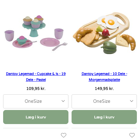
Dantoy Legemad - Cupcake & Is - 19
Dantoy Legemad - 10 Dele -
Dele - Pastel
Morgenmadsplatte
109,95 kr.
149,95 kr.
OneSize
OneSize
Læg i kurv
Læg i kurv