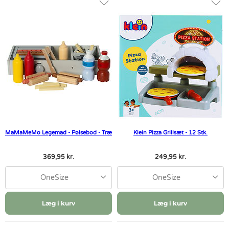
MaMaMeMo Legemad - Pølsebod - Træ
Klein Pizza Grillsæt - 12 Stk.
369,95 kr.
249,95 kr.
OneSize
OneSize
Læg i kurv
Læg i kurv