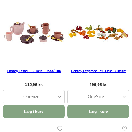
Dantoy Testel - 17 Dele - Rosa/Lilla
Dantoy Legemad - 50 Dele - Classic
112,95 kr.
499,95 kr.
OneSize
OneSize
Læg i kurv
Læg i kurv