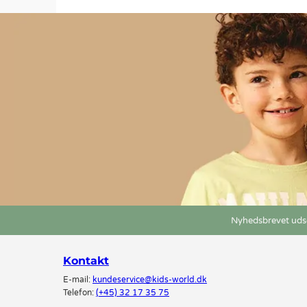
Nyhedsbrevet udse
Kontakt
E-mail:
kundeservice@kids-world.dk
Telefon:
(+45) 32 17 35 75