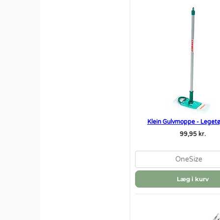
Klein Gulvmoppe - Legetøj
99,95 kr.
OneSize
Læg i kurv