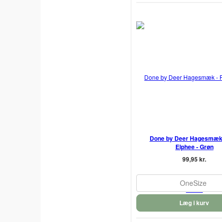
Done by Deer Hagesmæk 
Elphee - Grøn
99,95 kr.
OneSize
Læg i kurv