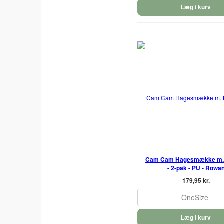
Læg i kurv
Cam Cam Hagesmække m
- 2-pak - PU - Rowa
179,95 kr.
OneSize
Læg i kurv