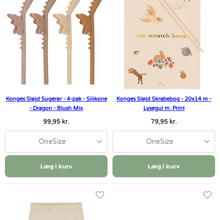
Konges Sløjd Sugerør - 4-pak - Silikone
Konges Sløjd Skrabebog - 20x14 m -
- Dragon - Blush Mix
Lysegul m. Print
99,95 kr.
79,95 kr.
OneSize
OneSize
Læg i kurv
Læg i kurv