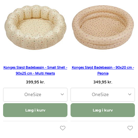
Konges Sløjd Badebassin - Small Shell -
Konges Sløjd Badebassin - 90x20 cm -
90x25 cm - Multi Hearts
Peonia
399,95 kr.
349,95 kr.
OneSize
OneSize
Læg i kurv
Læg i kurv