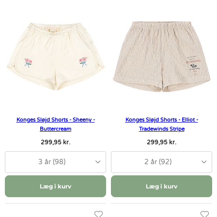
Konges Sløjd Shorts - Sheeny -
Konges Sløjd Shorts - Elliot -
Buttercream
Tradewinds Stripe
299,95 kr.
299,95 kr.
3 år (98)
2 år (92)
Læg i kurv
Læg i kurv