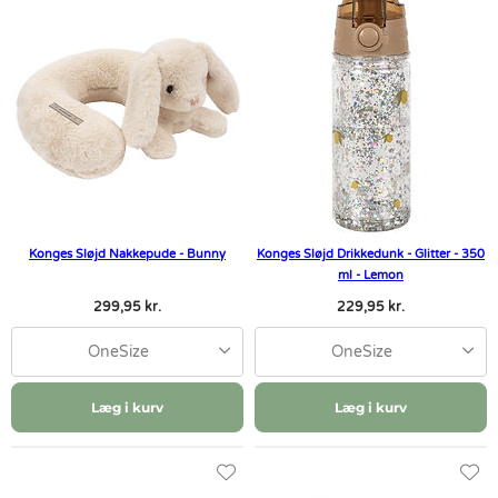
Konges Sløjd Nakkepude - Bunny
Konges Sløjd Drikkedunk - Glitter - 350
ml - Lemon
299,95 kr.
229,95 kr.
OneSize
OneSize
Læg i kurv
Læg i kurv