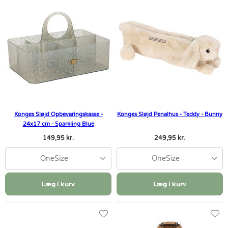
Konges Sløjd Opbevaringskasse -
Konges Sløjd Penalhus - Teddy - Bunny
24x17 cm - Sparkling Blue
149,95 kr.
249,95 kr.
OneSize
OneSize
Læg i kurv
Læg i kurv