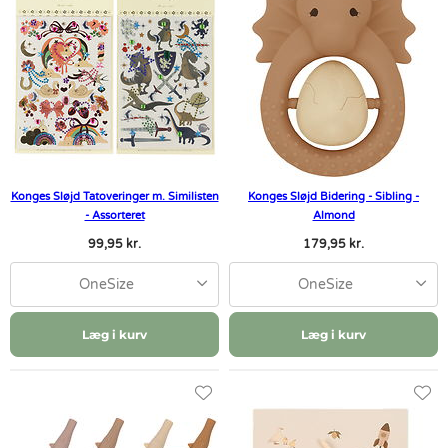
Konges Sløjd Tatoveringer m. Similisten
Konges Sløjd Bidering - Sibling -
- Assorteret
Almond
99,95 kr.
179,95 kr.
OneSize
OneSize
Læg i kurv
Læg i kurv