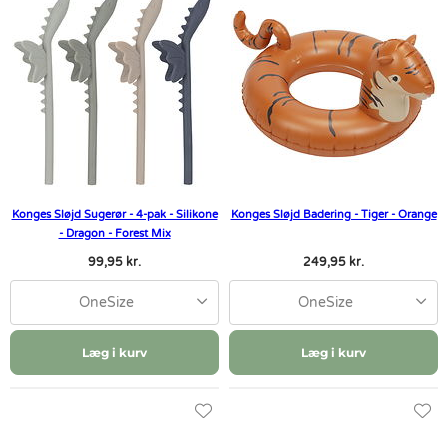
Konges Sløjd Sugerør - 4-pak - Silikone
Konges Sløjd Badering - Tiger - Orange
- Dragon - Forest Mix
99,95 kr.
249,95 kr.
OneSize
OneSize
Læg i kurv
Læg i kurv