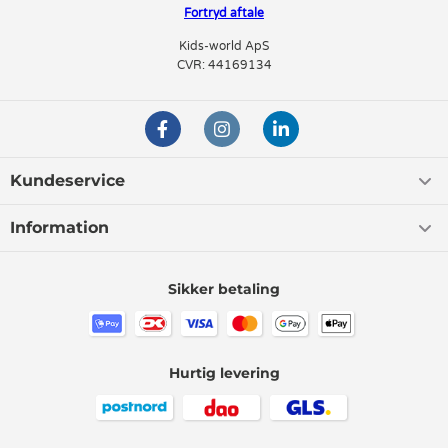
Fortryd aftale
Kids-world ApS
CVR: 44169134
Kundeservice
Information
Sikker betaling
Hurtig levering