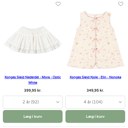
Konges Sløjd Nederdel - Mora - Optic
Konges Sløjd Kjole - Elin - Nonoka
White
399,95 kr.
349,95 kr.
2 år (92)
4 år (104)
Læg i kurv
Læg i kurv