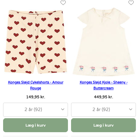
Konges Sløjd Cykelshorts - Amour
Konges Sløjd Kjole - Sheeny -
Rouge
Buttercream
149,95 kr.
449,95 kr.
2 år (92)
2 år (92)
Læg i kurv
Læg i kurv