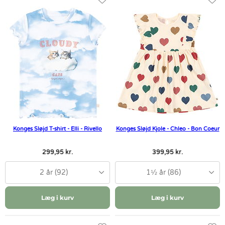
Konges Sløjd T-shirt - Elli - Rivello
Konges Sløjd Kjole - Chleo - Bon Coeur
299,95 kr.
399,95 kr.
2 år (92)
1½ år (86)
Læg i kurv
Læg i kurv