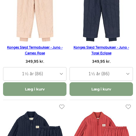
Konges Sløjd Termobukser - Juno -
Konges Sløjd Termobukser - Juno -
Cameo Rose
Total Eclipse
349,95 kr.
349,95 kr.
1½ år (86)
1½ år (86)
Læg i kurv
Læg i kurv