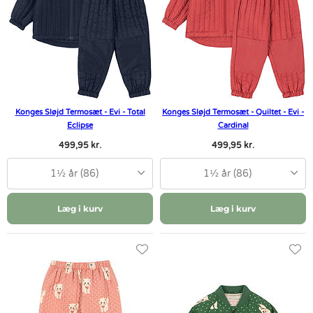
Konges Sløjd Termosæt - Evi - Total
Konges Sløjd Termosæt - Quiltet - Evi -
Eclipse
Cardinal
499,95 kr.
499,95 kr.
1½ år (86)
1½ år (86)
Læg i kurv
Læg i kurv