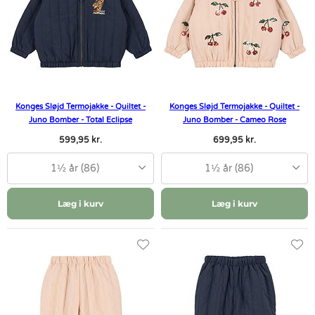
Konges Sløjd Termojakke - Quiltet -
Konges Sløjd Termojakke - Quiltet -
Juno Bomber - Total Eclipse
Juno Bomber - Cameo Rose
599,95 kr.
699,95 kr.
1½ år (86)
1½ år (86)
Læg i kurv
Læg i kurv