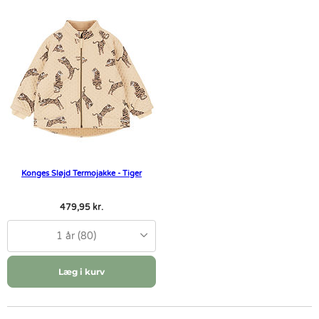
Konges Sløjd Termojakke - Tiger
479,95 kr.
1 år (80)
Læg i kurv