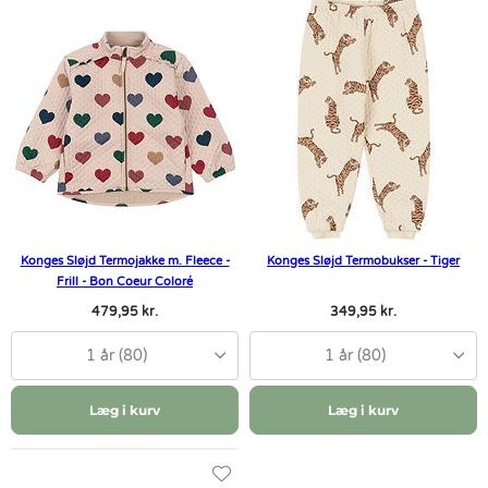
Konges Sløjd Termojakke m. Fleece -
Konges Sløjd Termobukser - Tiger
Frill - Bon Coeur Coloré
479,95 kr.
349,95 kr.
1 år (80)
1 år (80)
Læg i kurv
Læg i kurv