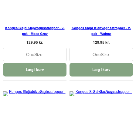
Konges Sløjd Klapvognsstropper - 2-
Konges Sløjd Klapvognsstropper - 2-
pak - Moss Grey
pak - Walnut
129,95 kr.
129,95 kr.
OneSize
OneSize
Læg i kurv
Læg i kurv