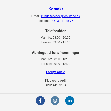
Kontakt
E-mail:
kundeservice@kids-world.dk
Telefon:
(+45) 32 17 35 75
Telefontider
Man-fre:
08:00 - 20:00
Lør-søn:
09:00 - 15:00
Man-fre:
08:00 - 18:00
Lør-søn:
09:00 - 12:00
Fortryd aftale
Kids-world ApS
CVR: 44169134