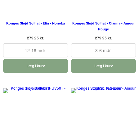
Konges Sløjd Solhat - Elin - Nonoka
Konges Sløjd Solhat - Cianna - Amour
Rouge
279,95 kr.
279,95 kr.
12-18 mdr
3-6 mdr
Læg i kurv
Læg i kurv