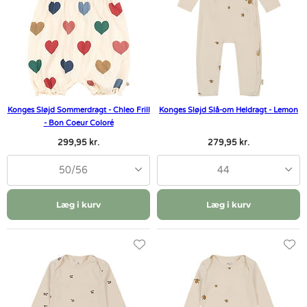
Konges Sløjd Sommerdragt - Chleo Frill
Konges Sløjd Slå-om Heldragt - Lemon
- Bon Coeur Coloré
299,95 kr.
279,95 kr.
50/56
44
Læg i kurv
Læg i kurv