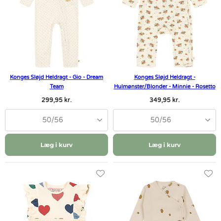
Konges Sløjd Heldragt - Gio - Dream
Konges Sløjd Heldragt -
Team
Hulmønster/Blonder - Minnie - Rosetto
299,95 kr.
349,95 kr.
50/56
50/56
Læg i kurv
Læg i kurv