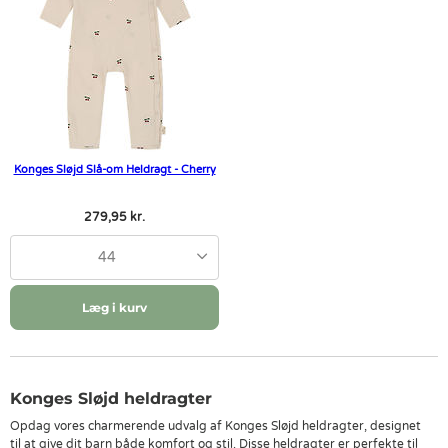
Konges Sløjd Slå-om Heldragt - Cherry
279,95 kr.
44
Læg i kurv
Konges Sløjd heldragter
Opdag vores charmerende udvalg af Konges Sløjd heldragter, designet
til at give dit barn både komfort og stil. Disse heldragter er perfekte til