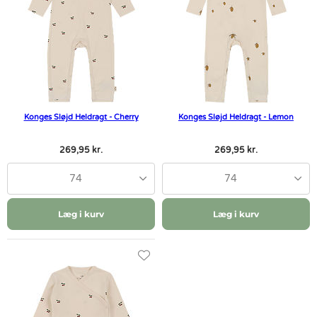
Konges Sløjd Heldragt - Cherry
Konges Sløjd Heldragt - Lemon
269,95 kr.
269,95 kr.
74
74
Læg i kurv
Læg i kurv