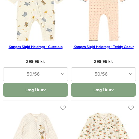
Konges Sløjd Heldragt - Cucciolo
Konges Sløjd Heldragt - Teddy Coeur
299,95 kr.
299,95 kr.
50/56
50/56
Læg i kurv
Læg i kurv