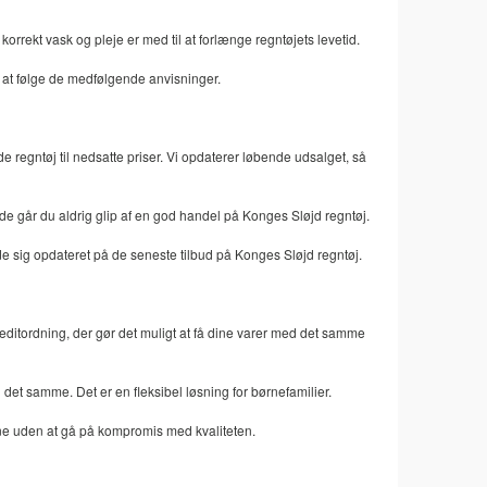
korrekt vask og pleje er med til at forlænge regntøjets levetid.
d at følge de medfølgende anvisninger.
 regntøj til nedsatte priser. Vi opdaterer løbende udsalget, så
de går du aldrig glip af en god handel på Konges Sløjd regntøj.
e sig opdateret på de seneste tilbud på Konges Sløjd regntøj.
reditordning, der gør det muligt at få dine varer med det samme
et samme. Det er en fleksibel løsning for børnefamilier.
ene uden at gå på kompromis med kvaliteten.