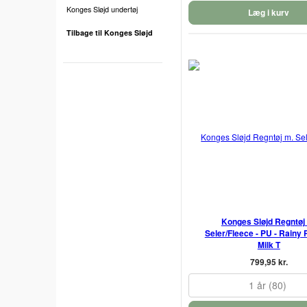
Konges Sløjd undertøj
Læg i kurv
Tilbage til Konges Sløjd
Konges Sløjd Regntøj
Seler/Fleece - PU - Rainy 
Milk T
799,95 kr.
1 år (80)