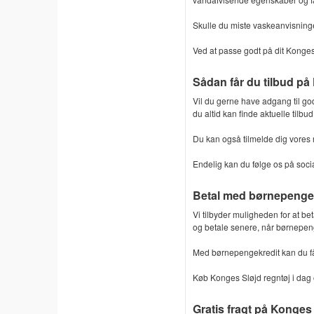
Skulle du miste vaskeanvisningern
Ved at passe godt på dit Konges 
Sådan får du tilbud på
Vil du gerne have adgang til god
du altid kan finde aktuelle tilbud
Du kan også tilmelde dig vores 
Endelig kan du følge os på soci
Betal med børnepengek
Vi tilbyder muligheden for at be
og betale senere, når børnepen
Med børnepengekredit kan du få 
Køb Konges Sløjd regntøj i dag 
Gratis fragt på Konges 