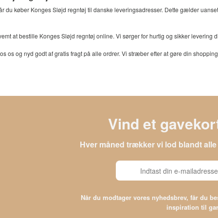
, når du køber Konges Sløjd regntøj til danske leveringsadresser. Dette gælder uan
emt at bestille Konges Sløjd regntøj online. Vi sørger for hurtig og sikker levering di
hos os og nyd godt af gratis fragt på alle ordrer. Vi stræber efter at gøre din shoppi
Vind et gavekort
Hver måned trækker vi lod blandt al
Når du modtager vores nyhedsbrev, får du 
inspiration til g