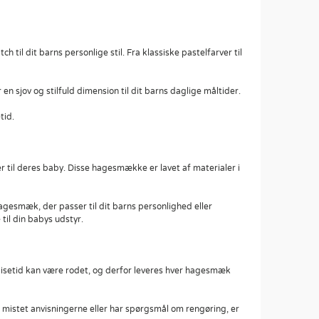
il dit barns personlige stil. Fra klassiske pastelfarver til
n sjov og stilfuld dimension til dit barns daglige måltider.
tid.
r til deres baby. Disse hagesmække er lavet af materialer i
gesmæk, der passer til dit barns personlighed eller
til din babys udstyr.
pisetid kan være rodet, og derfor leveres hver hagesmæk
 mistet anvisningerne eller har spørgsmål om rengøring, er