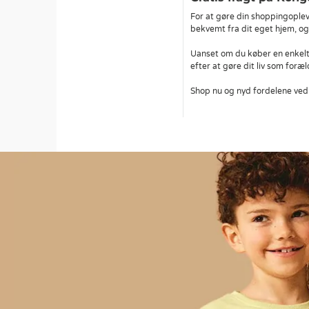
For at gøre din shoppingoplev
bekvemt fra dit eget hjem, og 
Uanset om du køber en enkelt 
efter at gøre dit liv som foræ
Shop nu og nyd fordelene ved 