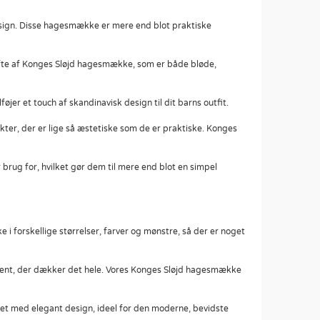
esign. Disse hagesmække er mere end blot praktiske
 vifte af Konges Sløjd hagesmække, som er både bløde,
er et touch af skandinavisk design til dit barns outfit.
ter, der er lige så æstetiske som de er praktiske. Konges
brug for, hvilket gør dem til mere end blot en simpel
 forskellige størrelser, farver og mønstre, så der er noget
timent, der dækker det hele. Vores Konges Sløjd hagesmække
et med elegant design, ideel for den moderne, bevidste