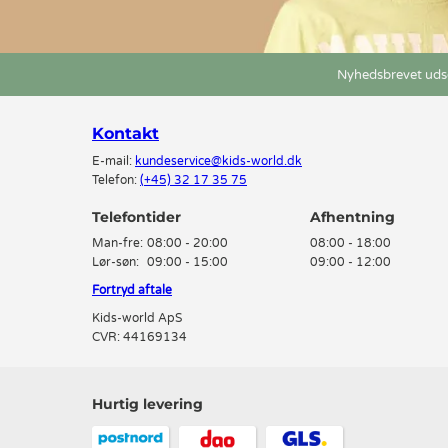
Nyhedsbrevet udse
Kontakt
E-mail:
kundeservice@kids-world.dk
Telefon:
(+45) 32 17 35 75
Telefontider
Man-fre:
08:00 - 20:00
08:00 - 18:00
Lør-søn:
09:00 - 15:00
09:00 - 12:00
Fortryd aftale
Kids-world ApS
CVR: 44169134
Hurtig levering