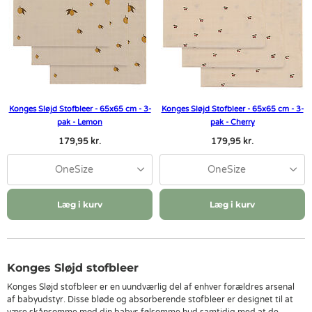
Konges Sløjd Stofbleer - 65x65 cm - 3-
Konges Sløjd Stofbleer - 65x65 cm - 3-
pak - Lemon
pak - Cherry
179,95 kr.
179,95 kr.
OneSize
OneSize
Læg i kurv
Læg i kurv
Konges Sløjd stofbleer
Konges Sløjd stofbleer er en uundværlig del af enhver forældres arsenal
af babyudstyr. Disse bløde og absorberende stofbleer er designet til at