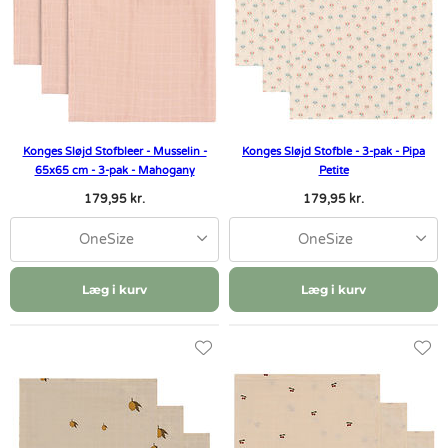
Konges Sløjd Stofbleer - Musselin -
Konges Sløjd Stofble - 3-pak - Pipa
65x65 cm - 3-pak - Mahogany
Petite
179,95 kr.
179,95 kr.
OneSize
OneSize
Læg i kurv
Læg i kurv