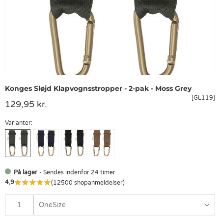
Konges Sløjd Klapvognsstropper - 2-pak - Moss Grey
[GL119]
129,95 kr.
Varianter:
På lager
- Sendes indenfor 24 timer
4,9
(12500 shopanmeldelser)
OneSize