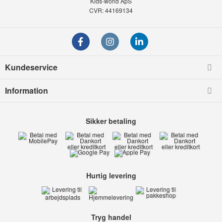
Kids-world ApS
CVR: 44169134
Kundeservice
Information
Sikker betaling
Hurtig levering
Tryg handel