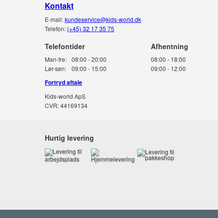
Kontakt
E-mail:
kundeservice@kids-world.dk
Telefon:
(+45) 32 17 35 75
Telefontider
Man-fre:
08:00 - 20:00
08:00 - 18:00
Lør-søn:
09:00 - 15:00
09:00 - 12:00
Fortryd aftale
Kids-world ApS
CVR: 44169134
Hurtig levering