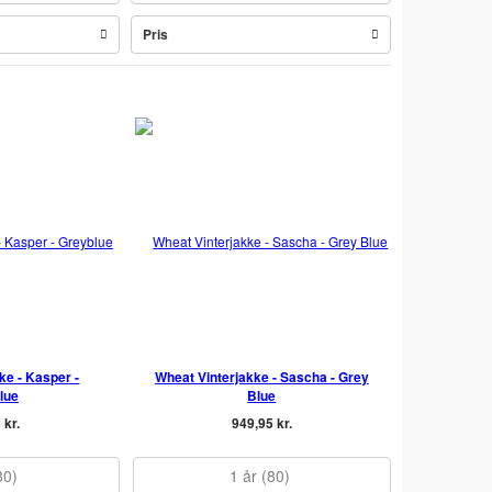
Pris
ke - Kasper -
Wheat Vinterjakke - Sascha - Grey
lue
Blue
 kr.
949,95 kr.
80)
1 år (80)