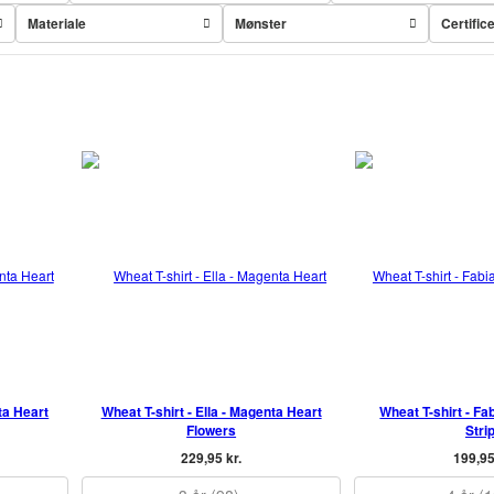
Materiale
Mønster
Certific
ta Heart
Wheat T-shirt - Ella - Magenta Heart
Wheat T-shirt - Fab
Flowers
Stri
229,95 kr.
199,95