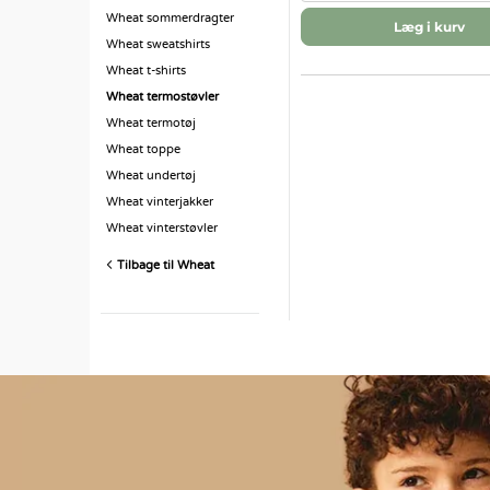
Wheat sommerdragter
Læg i kurv
Wheat sweatshirts
Wheat t-shirts
Wheat termostøvler
Wheat termotøj
Wheat toppe
Wheat undertøj
Wheat vinterjakker
Wheat vinterstøvler
Tilbage til Wheat