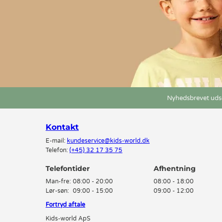
Nyhedsbrevet udse
Kontakt
E-mail:
kundeservice@kids-world.dk
Telefon:
(+45) 32 17 35 75
Telefontider
Man-fre:
08:00 - 20:00
08:00 - 18:00
Lør-søn:
09:00 - 15:00
09:00 - 12:00
Fortryd aftale
Kids-world ApS