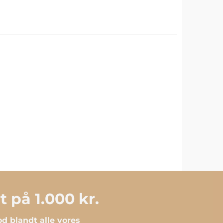
 på 1.000 kr.
d blandt alle vores