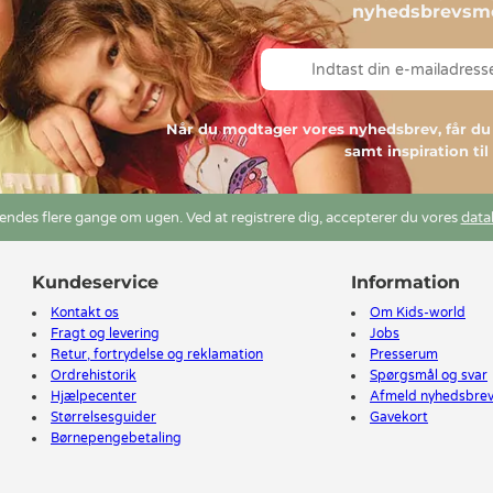
nyhedsbrevsmo
Når du modtager vores nyhedsbrev, får 
samt inspiration ti
ndes flere gange om ugen. Ved at registrere dig, accepterer du vores
data
Kundeservice
Information
Kontakt os
Om Kids-world
Fragt og levering
Jobs
Retur, fortrydelse og reklamation
Presserum
Ordrehistorik
Spørgsmål og svar
Hjælpecenter
Afmeld nyhedsbre
Størrelsesguider
Gavekort
Børnepengebetaling