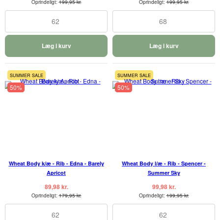
Oprindeligt:
199,95 kr.
Oprindeligt:
199,95 kr.
62
68
Læg i kurv
Læg i kurv
SUMMER SALE
SUMMER SALE
50%
50%
Wheat Body k/æ - Rib - Edna - Barely
Wheat Body l/æ - Rib - Spencer -
Apricot
Summer Sky
89,98 kr.
99,98 kr.
Oprindeligt:
179,95 kr.
Oprindeligt:
199,95 kr.
62
62