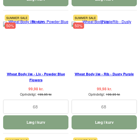
SUMMER SALE
SUMMER SALE
50%
50%
Wheat Body l/æ - Liv - Powder Blue
Wheat Body l/æ - Rib - Dusty Purple
Flowers
99,98 kr.
99,98 kr.
Oprindeligt:
199,95 kr.
Oprindeligt:
199,95 kr.
68
68
Læg i kurv
Læg i kurv