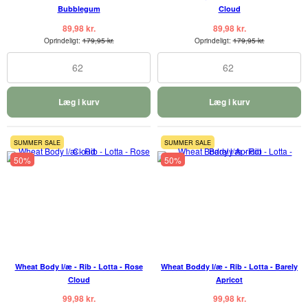
Bubblegum
Cloud
89,98 kr.
89,98 kr.
Oprindeligt:
179,95 kr.
Oprindeligt:
179,95 kr.
62
62
Læg i kurv
Læg i kurv
SUMMER SALE
SUMMER SALE
50%
50%
Wheat Body l/æ - Rib - Lotta - Rose
Wheat Boddy l/æ - Rib - Lotta - Barely
Cloud
Apricot
99,98 kr.
99,98 kr.