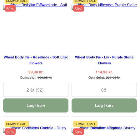
SUMMER SALE
SUMMER SALE
50%
50%
Wheat Body l/æ - Roselinde - Soft Lilac
Wheat Body l/æ - Liv - Purple Stone
Flowers
Flowers
99,98 kr.
114,98 kr.
Oprindeligt:
199,95 kr.
Oprindeligt:
229,95 kr.
2 år (92)
68
Læg i kurv
Læg i kurv
SUMMER SALE
SUMMER SALE
50%
50%