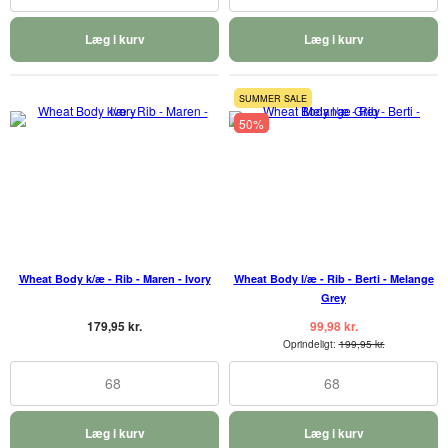
Læg i kurv
Læg i kurv
SUMMER SALE
50%
Wheat Body k/æ - Rib - Maren - Ivory
Wheat Body l/æ - Rib - Berti - Melange
Grey
179,95 kr.
99,98 kr.
Oprindeligt:
199,95 kr.
68
68
Læg i kurv
Læg i kurv