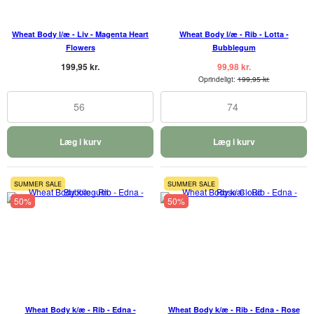
Wheat Body l/æ - Liv - Magenta Heart
Wheat Body l/æ - Rib - Lotta -
Flowers
Bubblegum
199,95 kr.
99,98 kr.
Oprindeligt:
199,95 kr.
56
74
Læg i kurv
Læg i kurv
SUMMER SALE
SUMMER SALE
50%
50%
Wheat Body k/æ - Rib - Edna -
Wheat Body k/æ - Rib - Edna - Rose