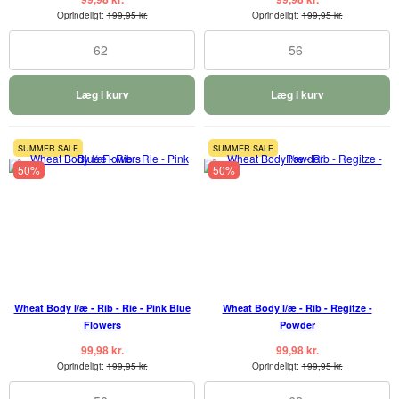
Oprindeligt:
199,95 kr.
Oprindeligt:
199,95 kr.
62
56
Læg i kurv
Læg i kurv
SUMMER SALE
SUMMER SALE
50%
50%
Wheat Body l/æ - Rib - Rie - Pink Blue
Wheat Body l/æ - Rib - Regitze -
Flowers
Powder
99,98 kr.
99,98 kr.
Oprindeligt:
199,95 kr.
Oprindeligt:
199,95 kr.