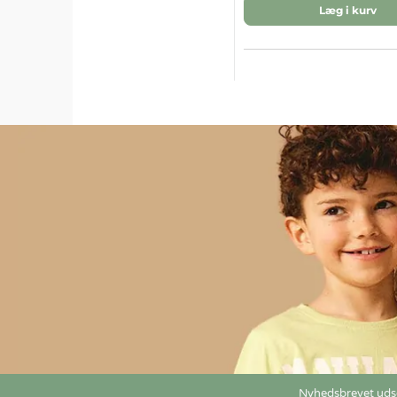
Læg i kurv
Nyhedsbrevet udse