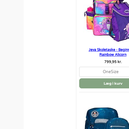
Jeva Skoletaske - Beginn
Rainbow Alicorn
799,95 kr.
OneSize
Læg i kurv