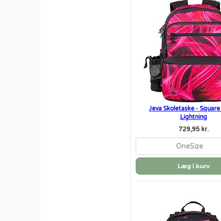
Jeva Skoletaske - Square 
Lightning
729,95 kr.
OneSize
Læg i kurv