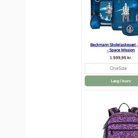
Beckmann Skoletaskesæt - 
- Space Mission
1.599,95 kr.
OneSize
Læg i kurv