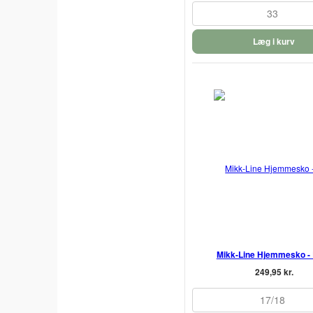
33
Læg i kurv
Mikk-Line Hjemmesko -
249,95 kr.
17/18