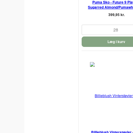
Puma Sko - Future 9 Play
Sugarred Almond/Pumawh
399,95 kr.
28
Læg i kurv
Billieblush Vinterstøvler 