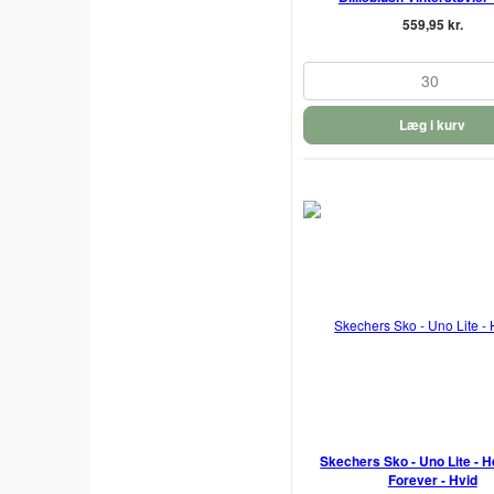
559,95 kr.
30
Læg i kurv
Skechers Sko - Uno Lite - H
Forever - Hvid