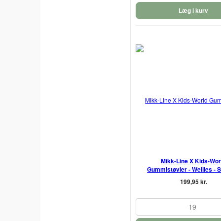
Læg i kurv
Mikk-Line X Kids-Wor
Gummistøvler - Wellies - 
199,95 kr.
19