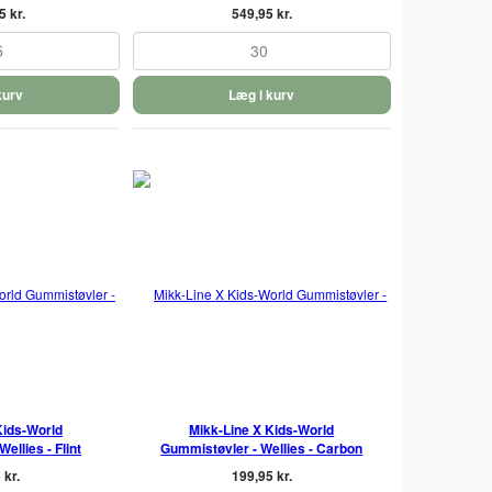
5 kr.
549,95 kr.
5
30
kurv
Læg i kurv
Kids-World
Mikk-Line X Kids-World
ellies - Flint
Gummistøvler - Wellies - Carbon
 kr.
199,95 kr.