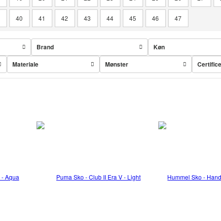
9
40
41
42
43
44
45
46
47
Brand
Køn
Materiale
Mønster
Certific