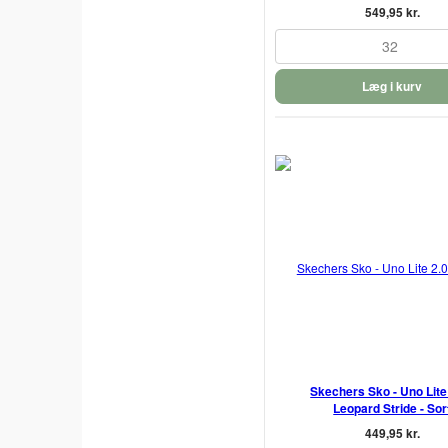
549,95 kr.
32
Læg i kurv
Skechers Sko - Uno Lite 
Leopard Stride - Sor
449,95 kr.