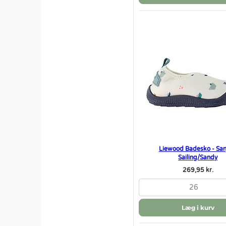
Liewood Badesko - Sanj
Sailing/Sandy
269,95 kr.
26
Læg i kurv