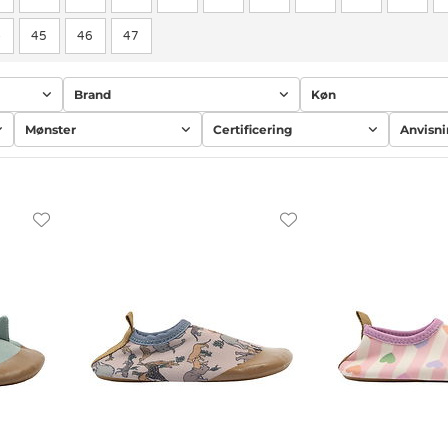
4
45
46
47
Brand
Køn
Mønster
Certificering
Anvisn