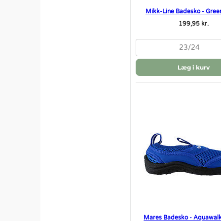
Mikk-Line Badesko - Green
199,95 kr.
23/24
Læg i kurv
Mares Badesko - Aquawalk