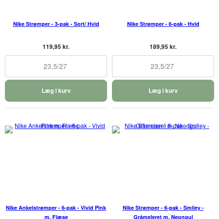
Nike Strømper - 3-pak - Sort/ Hvid
Nike Strømper - 6-pak - Hvid
119,95 kr.
189,95 kr.
23,5/27
23,5/27
Læg i kurv
Læg i kurv
Nike Ankelstrømper - 6-pak - Vivid Pink
Nike Strømper - 6-pak - Smiley -
m. Flæse
Gråmeleret m. Neongul