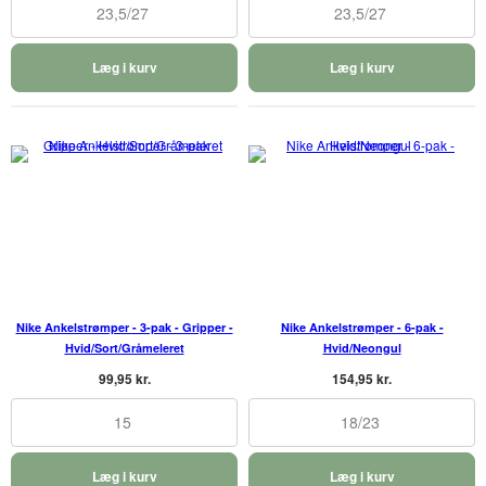
23,5/27
23,5/27
Læg i kurv
Læg i kurv
Nike Ankelstrømper - 3-pak - Gripper -
Nike Ankelstrømper - 6-pak -
Hvid/Sort/Gråmeleret
Hvid/Neongul
99,95 kr.
154,95 kr.
15
18/23
Læg i kurv
Læg i kurv