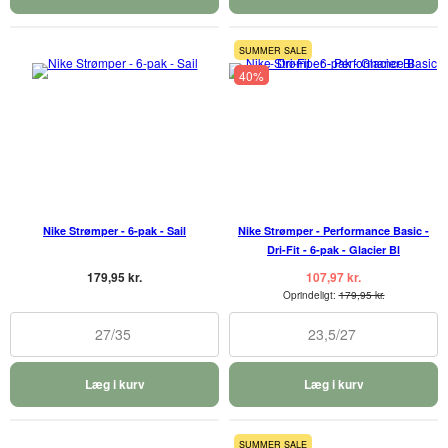
SUMMER SALE
40%
Nike Strømper - 6-pak - Sail
Nike Strømper - Performance Basic -
Dri-Fit - 6-pak - Glacier Bl
179,95 kr.
107,97 kr.
Oprindeligt:
179,95 kr.
27/35
23,5/27
Læg i kurv
Læg i kurv
SUMMER SALE