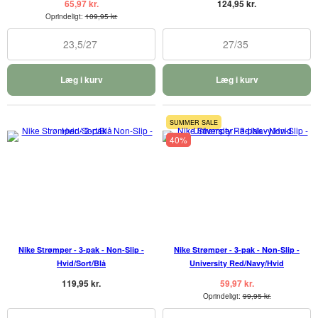
65,97 kr.
124,95 kr.
Oprindeligt:
109,95 kr.
23,5/27
27/35
Læg i kurv
Læg i kurv
SUMMER SALE
40%
Nike Strømper - 3-pak - Non-Slip -
Nike Strømper - 3-pak - Non-Slip -
Hvid/Sort/Blå
University Red/Navy/Hvid
119,95 kr.
59,97 kr.
Oprindeligt:
99,95 kr.