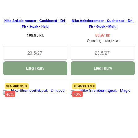
Nike Ankelstrømper - Cushioned - Dri-
Nike Ankelstrømper - Cushioned - Dri-
Fit - 3-pak - Hvid
Fit - 6-pak - Multi
109,95 kr.
83,97 kr.
Oprindeligt:
139,95 kr.
23,5/27
23,5/27
Læg i kurv
Læg i kurv
SUMMER SALE
SUMMER SALE
40%
40%