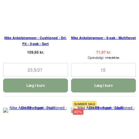
Nike Ankelstrømper - Cushioned - Dri-
Nike Ankelstrømper - 6-pak - Multifarvet
Fit - 3-pak - Sort
109,95 kr.
71,97 kr.
Oprindeligt:
119,95 kr.
23,5/27
15
Læg i kurv
Læg i kurv
SUMMER SALE
40%