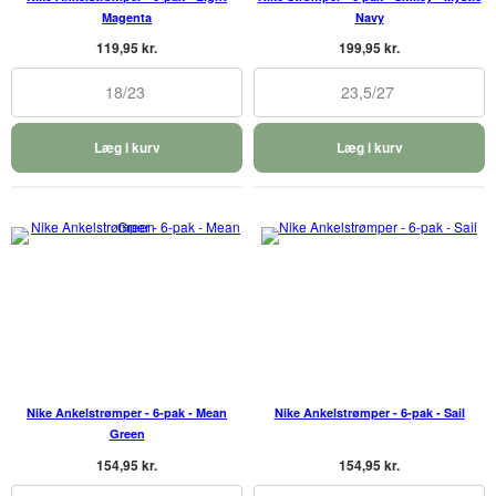
Magenta
Navy
119,95 kr.
199,95 kr.
18/23
23,5/27
Læg i kurv
Læg i kurv
Nike Ankelstrømper - 6-pak - Mean
Nike Ankelstrømper - 6-pak - Sail
Green
154,95 kr.
154,95 kr.