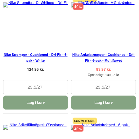
40%
Nike Strømper - Cushioned - Dri-Fit - 6-
Nike Ankelstrømper - Cushioned - Dri-
pak - White
Fit - 6-pak - Multifarvet
124,95 kr.
83,97 kr.
Oprindeligt:
139,95 kr.
23,5/27
23,5/27
Læg i kurv
Læg i kurv
SUMMER SALE
40%