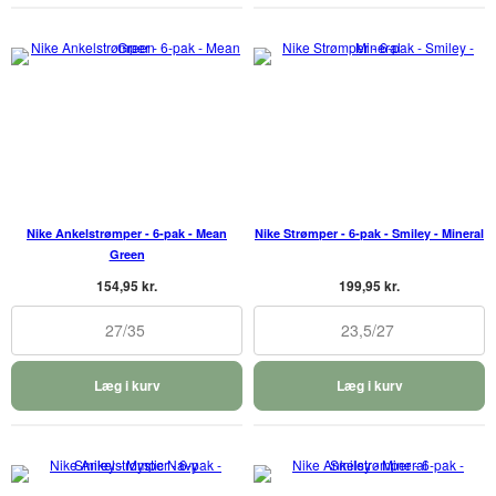
Nike Ankelstrømper - 6-pak - Mean
Nike Strømper - 6-pak - Smiley - Mineral
Green
154,95 kr.
199,95 kr.
27/35
23,5/27
Læg i kurv
Læg i kurv