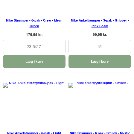
Nike Strømper - 6-pak - Crew - Mean
Nike Ankeltrømper - 3-pak - Gripper -
Green
Pink Foam
179,95 kr.
99,95 kr.
23,5/27
15
Læg i kurv
Læg i kurv
Nike Ankelstrømper - 6-pak - Light
Nike Strømper - 6 pak - Smiley - Mystic