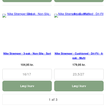
Nike Strømper - 3-pak - Non-Slip - Sort
Nike Strømper - Cushioned - Dri-Fit - 6-
pak - Multi
104,95 kr.
179,95 kr.
16/17
23,5/27
Læg i kurv
Læg i kurv
1 af 3