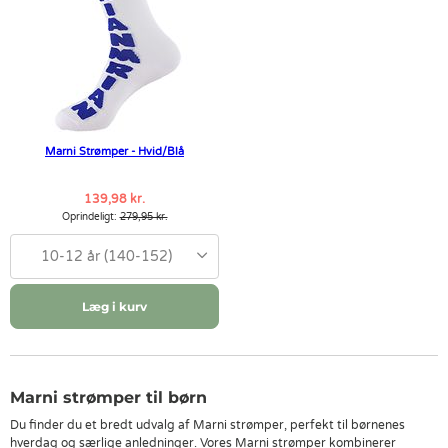
Marni Strømper - Hvid/Blå
139,98 kr.
Oprindeligt:
279,95 kr.
10-12 år (140-152)
Læg i kurv
Marni strømper til børn
Du finder du et bredt udvalg af Marni strømper, perfekt til børnenes
hverdag og særlige anledninger. Vores Marni strømper kombinerer